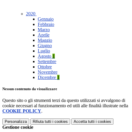
2020
Gennaio
Febbraio
Marzo
Aprile
Maggio
Giugno
Luglio
Agosto
1
Settembre
Ottobre
Novembre
Dicembre
1
Nessun contenuto da visualizzare
Questo sito o gli strumenti terzi da questo utilizzati si avvalgono di
cookie necessari al funzionamento ed utili alle finalità illustrate nella
COOKIE POLICY
.
Personalizza
Rifiuta tutti
i cookies
Accetta tutti
i cookies
Gestione cookie