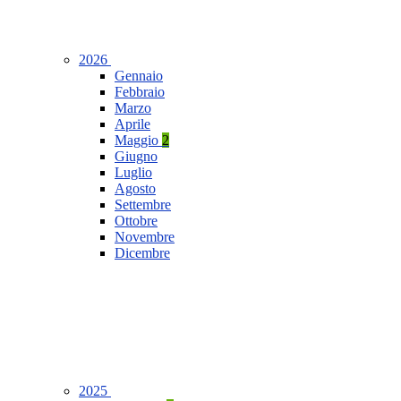
2026
Gennaio
Febbraio
Marzo
Aprile
Maggio
2
Giugno
Luglio
Agosto
Settembre
Ottobre
Novembre
Dicembre
2025