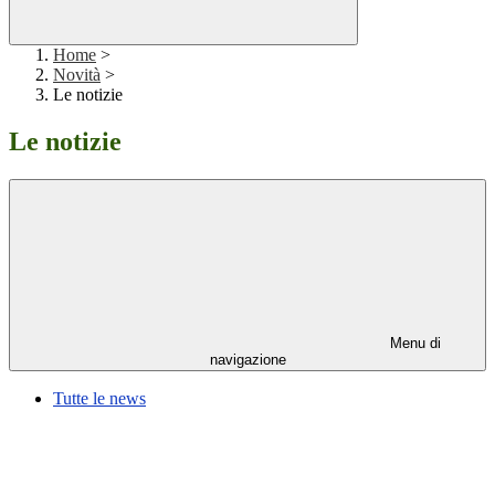
Home
>
Novità
>
Le notizie
Le notizie
Menu di
navigazione
Tutte le news