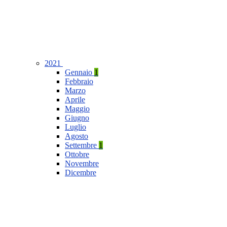
2021
Gennaio
1
Febbraio
Marzo
Aprile
Maggio
Giugno
Luglio
Agosto
Settembre
1
Ottobre
Novembre
Dicembre