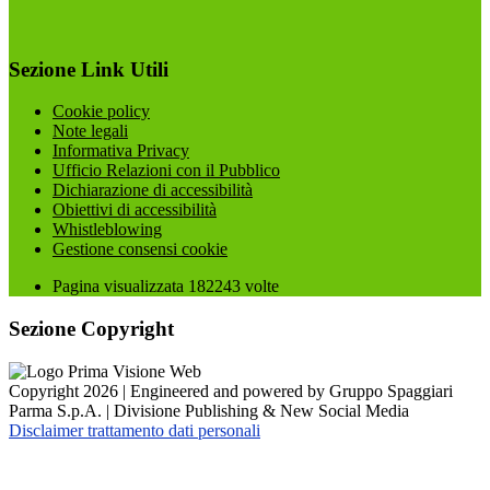
Sezione Link Utili
Cookie policy
Note legali
Informativa Privacy
Ufficio Relazioni con il Pubblico
Dichiarazione di accessibilità
Obiettivi di accessibilità
Whistleblowing
Gestione consensi cookie
Pagina visualizzata
182243
volte
Sezione Copyright
Copyright 2026 | Engineered and powered by Gruppo Spaggiari
Parma S.p.A. | Divisione Publishing & New Social Media
Disclaimer trattamento dati personali