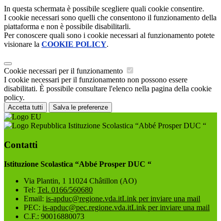
In questa schermata è possibile scegliere quali cookie consentire.
I cookie necessari sono quelli che consentono il funzionamento della
piattaforma e non è possibile disabilitarli.
Per conoscere quali sono i cookie necessari al funzionamento potete
visionare la
COOKIE POLICY
.
Cookie necessari per il funzionamento
I cookie necessari per il funzionamento non possono essere
disabilitati. È possibile consultare l'elenco nella pagina della cookie
policy.
Accetta tutti
Salva le preferenze
Istituzione Scolastica “Abbé Prosper DUC “
Contatti
Istituzione Scolastica “Abbé Prosper DUC “
Via Plantin, 1 11024 Châtillon (AO)
Tel:
Tel. 0166/560680
Email:
is-apduc@regione.vda.it
Link per inviare una mail
PEC:
is-apduc@pec.regione.vda.it
Link per inviare una mail
C.F.: 90016880073