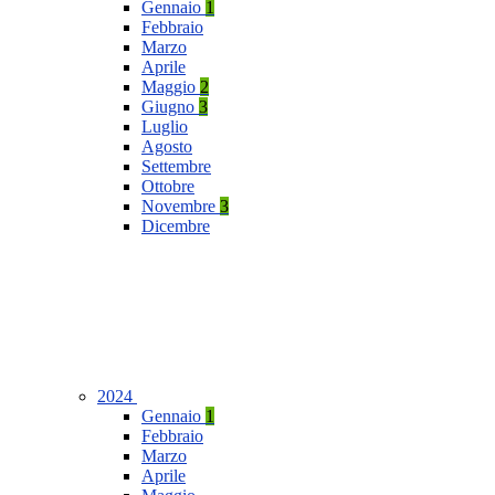
Gennaio
1
Febbraio
Marzo
Aprile
Maggio
2
Giugno
3
Luglio
Agosto
Settembre
Ottobre
Novembre
3
Dicembre
2024
Gennaio
1
Febbraio
Marzo
Aprile