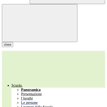
close
Scuola
Panoramica
Presentazione
I luoghi
Le persone
I numeri della Scuola