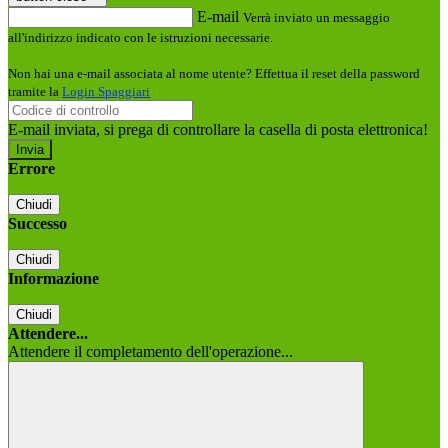
E-mail
Verrà inviato un messaggio
all'indirizzo indicato con le istruzioni necessarie.
Non hai una e-mail associata al nome utente? Effettua il reset della password
tramite la
Login Spaggiari
E-mail inviata, si prega di controllare la casella di posta elettronica!
Errore
Chiudi
Successo
Chiudi
Informazione
Chiudi
Attendere...
Attendere il completamento dell'operazione...