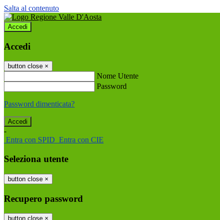
Salta al contenuto
Accedi
Accedi
button close
×
Nome Utente
Password
Password dimenticata?
-
Entra con SPID
Entra con CIE
Seleziona utente
button close
×
Recupero password
button close
×