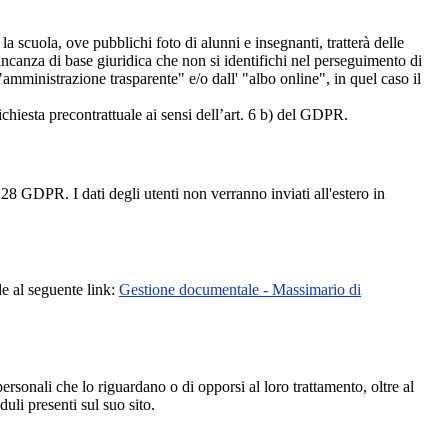
 la scuola, ove pubblichi foto di alunni e insegnanti, tratterà delle
mancanza di base giuridica che non si identifichi nel perseguimento di
amministrazione trasparente" e/o dall' "albo online", in quel caso il
richiesta precontrattuale ai sensi dell’art. 6 b) del GDPR.
28 GDPR. I dati degli utenti non verranno inviati all'estero in
le al seguente link:
Gestione documentale - Massimario di
i personali che lo riguardano o di opporsi al loro trattamento, oltre al
duli presenti sul suo sito.