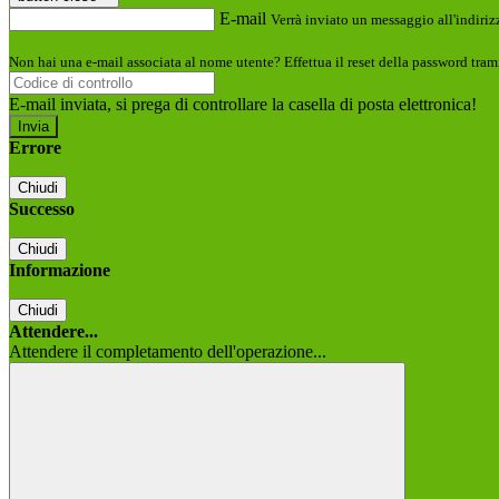
E-mail
Verrà inviato un messaggio all'indirizz
Non hai una e-mail associata al nome utente? Effettua il reset della password tram
E-mail inviata, si prega di controllare la casella di posta elettronica!
Errore
Chiudi
Successo
Chiudi
Informazione
Chiudi
Attendere...
Attendere il completamento dell'operazione...