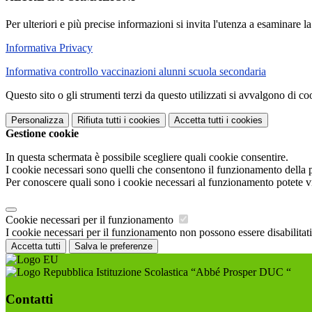
Per ulteriori e più precise informazioni si invita l'utenza a esaminare 
Informativa Privacy
Informativa controllo vaccinazioni alunni scuola secondaria
Questo sito o gli strumenti terzi da questo utilizzati si avvalgono di coo
Personalizza
Rifiuta tutti
i cookies
Accetta tutti
i cookies
Gestione cookie
In questa schermata è possibile scegliere quali cookie consentire.
I cookie necessari sono quelli che consentono il funzionamento della pi
Per conoscere quali sono i cookie necessari al funzionamento potete v
Cookie necessari per il funzionamento
I cookie necessari per il funzionamento non possono essere disabilitati.
Accetta tutti
Salva le preferenze
Istituzione Scolastica “Abbé Prosper DUC “
Contatti