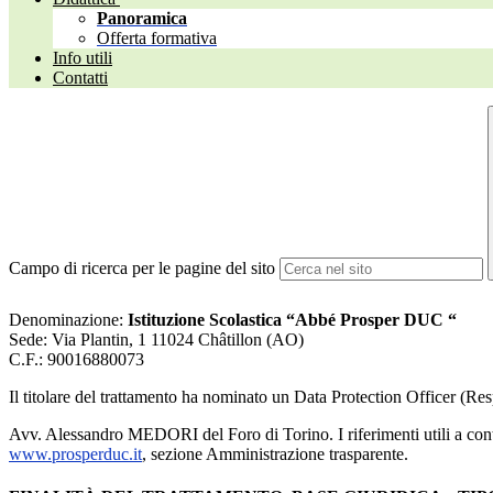
Panoramica
Offerta formativa
Info utili
Contatti
Campo di ricerca per le pagine del sito
Denominazione:
Istituzione Scolastica “Abbé Prosper DUC “
Sede: Via Plantin, 1 11024 Châtillon (AO)
C.F.:
90016880073
Il titolare del trattamento ha nominato un Data Protection Officer (Res
Avv. Alessandro MEDORI del Foro di Torino. I riferimenti utili a conta
www.prosperduc.it
, sezione Amministrazione trasparente.