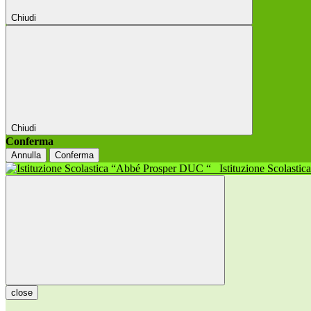
Chiudi
Chiudi
Conferma
Annulla
Conferma
Istituzione Scolasti
close