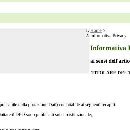
Home
>
Informativa Privacy
Informativa 
ai sensi dell'a
TITOLARE DEL
ponsabile della protezione Dati) contattabile ai seguenti recapiti
ttare il DPO sono pubblicati sul sito istituzionale,