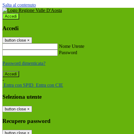
Salta al contenuto
Accedi
Accedi
button close
×
Nome Utente
Password
Password dimenticata?
-
Entra con SPID
Entra con CIE
Seleziona utente
button close
×
Recupero password
button close
×