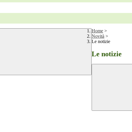
Home
>
Novità
>
Le notizie
Le notizie