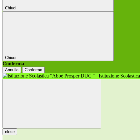
Chiudi
Chiudi
Conferma
Annulla
Conferma
Istituzione Scolasti
close