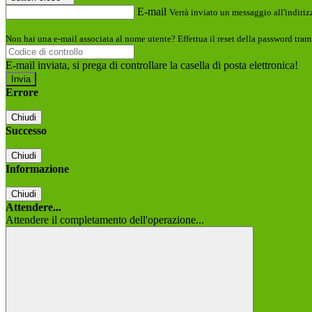
E-mail
Verrà inviato un messaggio all'indirizz
Non hai una e-mail associata al nome utente? Effettua il reset della password tram
E-mail inviata, si prega di controllare la casella di posta elettronica!
Errore
Chiudi
Successo
Chiudi
Informazione
Chiudi
Attendere...
Attendere il completamento dell'operazione...