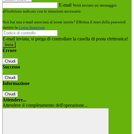
E-mail
Verrà inviato un messaggio
all'indirizzo indicato con le istruzioni necessarie.
Non hai una e-mail associata al nome utente? Effettua il reset della password
tramite la
Login Spaggiari
E-mail inviata, si prega di controllare la casella di posta elettronica!
Errore
Chiudi
Successo
Chiudi
Informazione
Chiudi
Attendere...
Attendere il completamento dell'operazione...