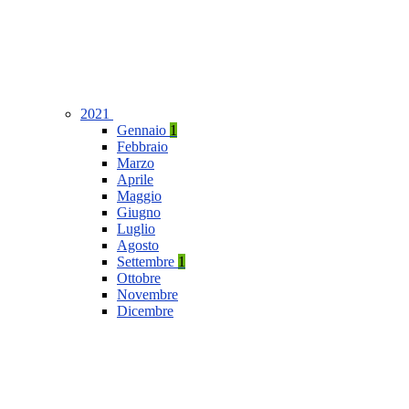
2021
Gennaio
1
Febbraio
Marzo
Aprile
Maggio
Giugno
Luglio
Agosto
Settembre
1
Ottobre
Novembre
Dicembre