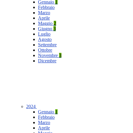
Gennaio
1
Febbraio
Marzo
Aprile
Maggio
2
Giugno
3
Luglio
Agosto
Settembre
Ottobre
Novembre
3
Dicembre
2024
Gennaio
1
Febbraio
Marzo
Aprile