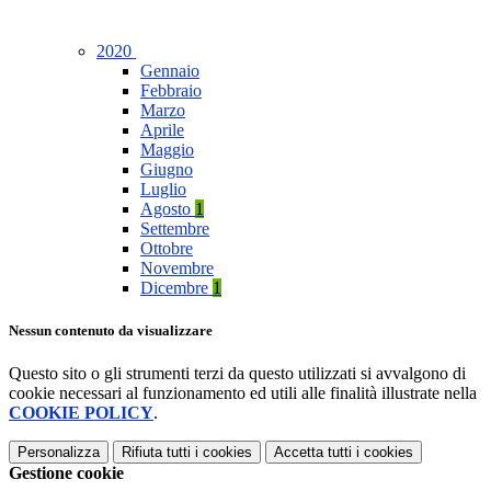
2020
Gennaio
Febbraio
Marzo
Aprile
Maggio
Giugno
Luglio
Agosto
1
Settembre
Ottobre
Novembre
Dicembre
1
Nessun contenuto da visualizzare
Questo sito o gli strumenti terzi da questo utilizzati si avvalgono di
cookie necessari al funzionamento ed utili alle finalità illustrate nella
COOKIE POLICY
.
Personalizza
Rifiuta tutti
i cookies
Accetta tutti
i cookies
Gestione cookie