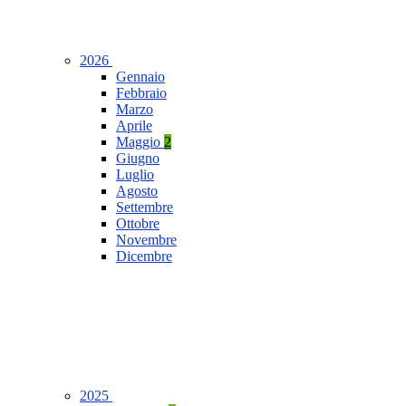
2026
Gennaio
Febbraio
Marzo
Aprile
Maggio
2
Giugno
Luglio
Agosto
Settembre
Ottobre
Novembre
Dicembre
2025