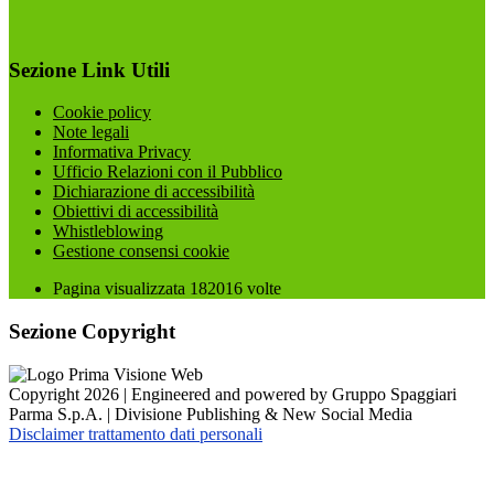
Sezione Link Utili
Cookie policy
Note legali
Informativa Privacy
Ufficio Relazioni con il Pubblico
Dichiarazione di accessibilità
Obiettivi di accessibilità
Whistleblowing
Gestione consensi cookie
Pagina visualizzata
182016
volte
Sezione Copyright
Copyright 2026 | Engineered and powered by Gruppo Spaggiari
Parma S.p.A. | Divisione Publishing & New Social Media
Disclaimer trattamento dati personali