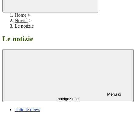
Home
>
Novità
>
Le notizie
Le notizie
Menu di
navigazione
Tutte le news