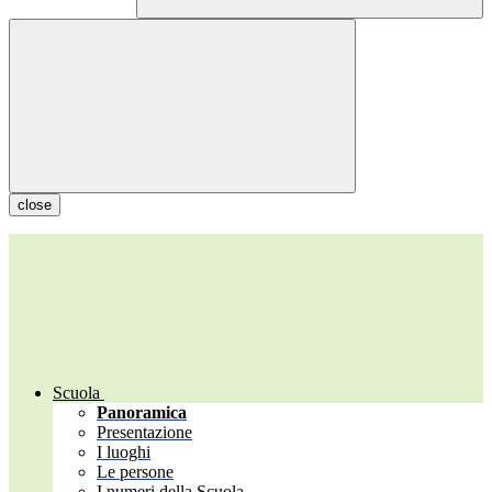
close
Scuola
Panoramica
Presentazione
I luoghi
Le persone
I numeri della Scuola