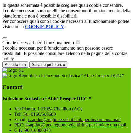
In questa schermata è possibile scegliere quali cookie consentire.
I cookie necessari sono quelli che consentono il funzionamento della
piattaforma e non è possibile disabilitarli.
Per conoscere quali sono i cookie necessari al funzionamento potete
visionare la
COOKIE POLICY
.
Cookie necessari per il funzionamento
I cookie necessari per il funzionamento non possono essere
disabilitati. È possibile consultare l'elenco nella pagina della cookie
policy.
Accetta tutti
Salva le preferenze
Istituzione Scolastica “Abbé Prosper DUC “
Contatti
Istituzione Scolastica “Abbé Prosper DUC “
Via Plantin, 1 11024 Châtillon (AO)
Tel:
Tel. 0166/560680
Email:
is-apduc@regione.vda.it
Link per inviare una mail
PEC:
is-apduc@pec.regione.vda.it
Link per inviare una mail
C.F.: 90016880073