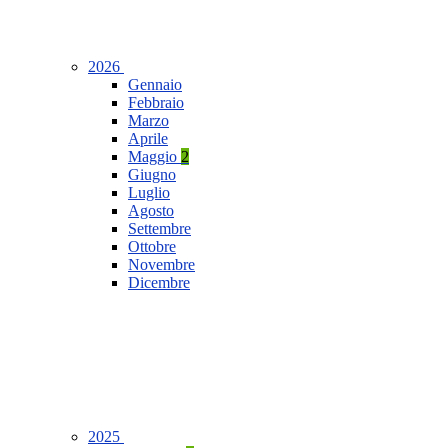
2026
Gennaio
Febbraio
Marzo
Aprile
Maggio
2
Giugno
Luglio
Agosto
Settembre
Ottobre
Novembre
Dicembre
2025