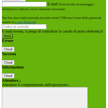
E-mail
Verrà inviato un messaggio
all'indirizzo indicato con le istruzioni necessarie.
Non hai una e-mail associata al nome utente? Effettua il reset della password
tramite la
Login Spaggiari
E-mail inviata, si prega di controllare la casella di posta elettronica!
Errore
Chiudi
Successo
Chiudi
Informazione
Chiudi
Attendere...
Attendere il completamento dell'operazione...