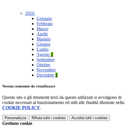
2020
Gennaio
Febbraio
Marzo
Aprile
Maggio
Giugno
Luglio
Agosto
1
Settembre
Ottobre
Novembre
Dicembre
1
Nessun contenuto da visualizzare
Questo sito o gli strumenti terzi da questo utilizzati si avvalgono di
cookie necessari al funzionamento ed utili alle finalità illustrate nella
COOKIE POLICY
.
Personalizza
Rifiuta tutti
i cookies
Accetta tutti
i cookies
Gestione cookie