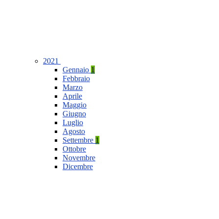
2021
Gennaio
1
Febbraio
Marzo
Aprile
Maggio
Giugno
Luglio
Agosto
Settembre
1
Ottobre
Novembre
Dicembre