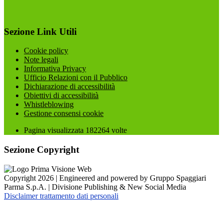
Sezione Link Utili
Cookie policy
Note legali
Informativa Privacy
Ufficio Relazioni con il Pubblico
Dichiarazione di accessibilità
Obiettivi di accessibilità
Whistleblowing
Gestione consensi cookie
Pagina visualizzata
182264
volte
Sezione Copyright
Copyright 2026 | Engineered and powered by Gruppo Spaggiari
Parma S.p.A. | Divisione Publishing & New Social Media
Disclaimer trattamento dati personali