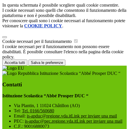
In questa schermata è possibile scegliere quali cookie consentire.
I cookie necessari sono quelli che consentono il funzionamento della
piattaforma e non è possibile disabilitarli.
Per conoscere quali sono i cookie necessari al funzionamento potete
visionare la
COOKIE POLICY
.
Cookie necessari per il funzionamento
I cookie necessari per il funzionamento non possono essere
disabilitati. È possibile consultare l'elenco nella pagina della cookie
policy.
Accetta tutti
Salva le preferenze
Istituzione Scolastica “Abbé Prosper DUC “
Contatti
Istituzione Scolastica “Abbé Prosper DUC “
Via Plantin, 1 11024 Châtillon (AO)
Tel:
Tel. 0166/560680
Email:
is-apduc@regione.vda.it
Link per inviare una mail
PEC:
is-apduc@pec.regione.vda.it
Link per inviare una mail
C.F.: 90016880073