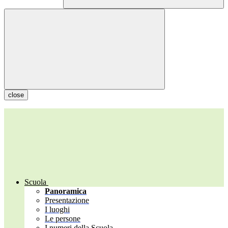
close
Scuola
Panoramica
Presentazione
I luoghi
Le persone
I numeri della Scuola