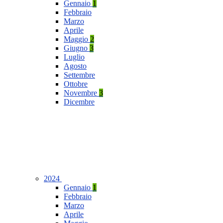
Gennaio
1
Febbraio
Marzo
Aprile
Maggio
2
Giugno
3
Luglio
Agosto
Settembre
Ottobre
Novembre
3
Dicembre
2024
Gennaio
1
Febbraio
Marzo
Aprile