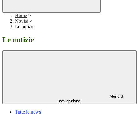
Home
>
Novità
>
Le notizie
Le notizie
Menu di
navigazione
Tutte le news