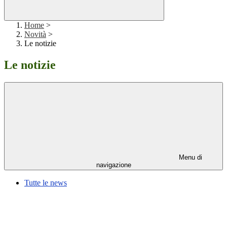
Home
>
Novità
>
Le notizie
Le notizie
Menu di
navigazione
Tutte le news