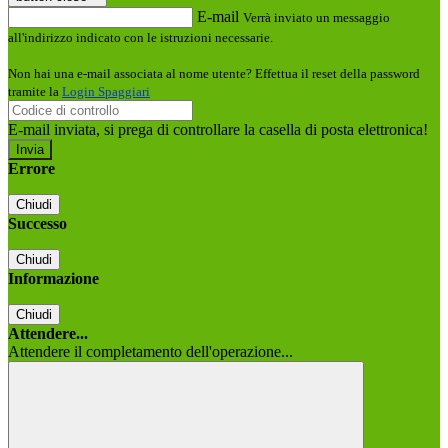
E-mail
Verrà inviato un messaggio
all'indirizzo indicato con le istruzioni necessarie.
Non hai una e-mail associata al nome utente? Effettua il reset della password
tramite la
Login Spaggiari
E-mail inviata, si prega di controllare la casella di posta elettronica!
Errore
Chiudi
Successo
Chiudi
Informazione
Chiudi
Attendere...
Attendere il completamento dell'operazione...