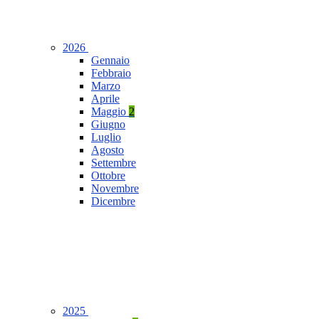
2026
Gennaio
Febbraio
Marzo
Aprile
Maggio
2
Giugno
Luglio
Agosto
Settembre
Ottobre
Novembre
Dicembre
2025