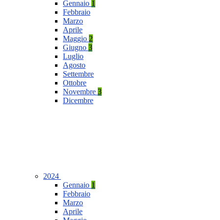
Gennaio
1
Febbraio
Marzo
Aprile
Maggio
2
Giugno
3
Luglio
Agosto
Settembre
Ottobre
Novembre
3
Dicembre
2024
Gennaio
1
Febbraio
Marzo
Aprile