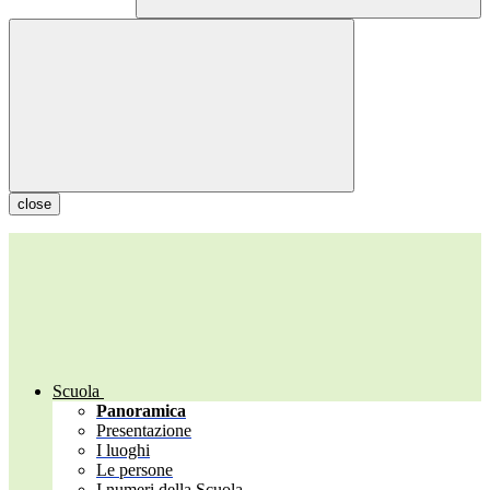
close
Scuola
Panoramica
Presentazione
I luoghi
Le persone
I numeri della Scuola