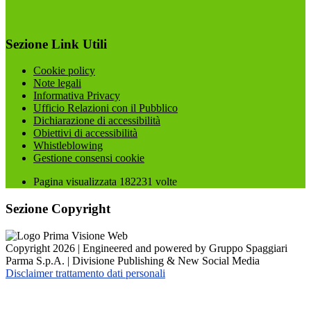
Sezione Link Utili
Cookie policy
Note legali
Informativa Privacy
Ufficio Relazioni con il Pubblico
Dichiarazione di accessibilità
Obiettivi di accessibilità
Whistleblowing
Gestione consensi cookie
Pagina visualizzata
182231
volte
Sezione Copyright
Copyright 2026 | Engineered and powered by Gruppo Spaggiari
Parma S.p.A. | Divisione Publishing & New Social Media
Disclaimer trattamento dati personali