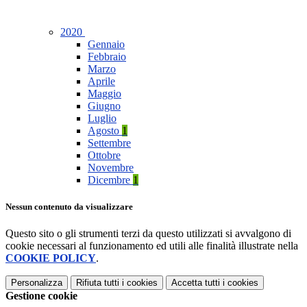
2020
Gennaio
Febbraio
Marzo
Aprile
Maggio
Giugno
Luglio
Agosto
1
Settembre
Ottobre
Novembre
Dicembre
1
Nessun contenuto da visualizzare
Questo sito o gli strumenti terzi da questo utilizzati si avvalgono di
cookie necessari al funzionamento ed utili alle finalità illustrate nella
COOKIE POLICY
.
Personalizza
Rifiuta tutti
i cookies
Accetta tutti
i cookies
Gestione cookie