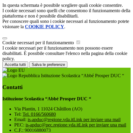
In questa schermata è possibile scegliere quali cookie consentire.
I cookie necessari sono quelli che consentono il funzionamento della
piattaforma e non è possibile disabilitarli.
Per conoscere quali sono i cookie necessari al funzionamento potete
visionare la
COOKIE POLICY
.
Cookie necessari per il funzionamento
I cookie necessari per il funzionamento non possono essere
disabilitati. È possibile consultare l'elenco nella pagina della cookie
policy.
Accetta tutti
Salva le preferenze
Istituzione Scolastica “Abbé Prosper DUC “
Contatti
Istituzione Scolastica “Abbé Prosper DUC “
Via Plantin, 1 11024 Châtillon (AO)
Tel:
Tel. 0166/560680
Email:
is-apduc@regione.vda.it
Link per inviare una mail
PEC:
is-apduc@pec.regione.vda.it
Link per inviare una mail
C.F.: 90016880073