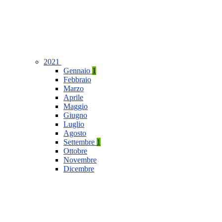
2021
Gennaio
1
Febbraio
Marzo
Aprile
Maggio
Giugno
Luglio
Agosto
Settembre
1
Ottobre
Novembre
Dicembre