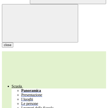
close
Scuola
Panoramica
Presentazione
I luoghi
Le persone
I numeri della Scuola