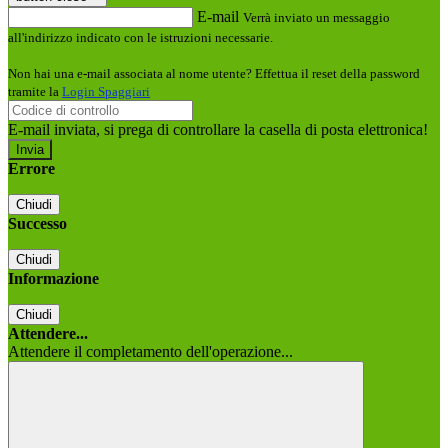
E-mail
Verrà inviato un messaggio
all'indirizzo indicato con le istruzioni necessarie.
Non hai una e-mail associata al nome utente? Effettua il reset della password
tramite la
Login Spaggiari
E-mail inviata, si prega di controllare la casella di posta elettronica!
Errore
Chiudi
Successo
Chiudi
Informazione
Chiudi
Attendere...
Attendere il completamento dell'operazione...