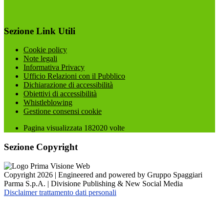
Sezione Link Utili
Cookie policy
Note legali
Informativa Privacy
Ufficio Relazioni con il Pubblico
Dichiarazione di accessibilità
Obiettivi di accessibilità
Whistleblowing
Gestione consensi cookie
Pagina visualizzata
182020
volte
Sezione Copyright
Copyright 2026 | Engineered and powered by Gruppo Spaggiari
Parma S.p.A. | Divisione Publishing & New Social Media
Disclaimer trattamento dati personali