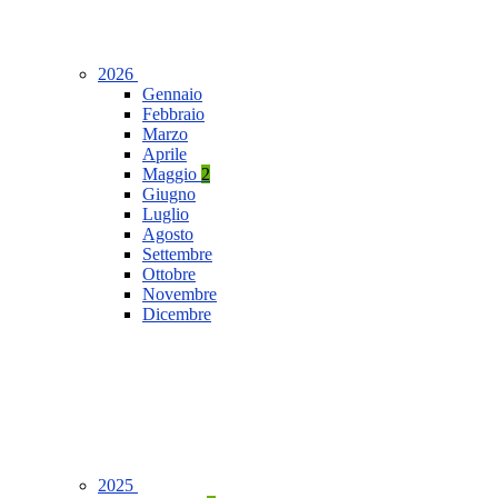
2026
Gennaio
Febbraio
Marzo
Aprile
Maggio
2
Giugno
Luglio
Agosto
Settembre
Ottobre
Novembre
Dicembre
2025