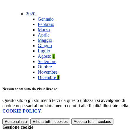
2020
Gennaio
Febbraio
Marzo
Aprile
Maggio
Giugno
Luglio
Agosto
1
Settembre
Ottobre
Novembre
Dicembre
1
Nessun contenuto da visualizzare
Questo sito o gli strumenti terzi da questo utilizzati si avvalgono di
cookie necessari al funzionamento ed utili alle finalità illustrate nella
COOKIE POLICY
.
Personalizza
Rifiuta tutti
i cookies
Accetta tutti
i cookies
Gestione cookie