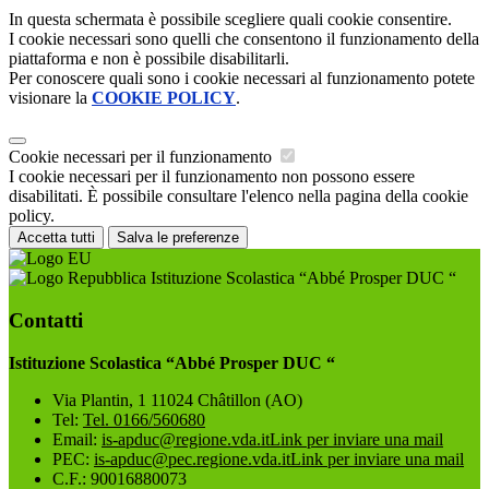
In questa schermata è possibile scegliere quali cookie consentire.
I cookie necessari sono quelli che consentono il funzionamento della
piattaforma e non è possibile disabilitarli.
Per conoscere quali sono i cookie necessari al funzionamento potete
visionare la
COOKIE POLICY
.
Cookie necessari per il funzionamento
I cookie necessari per il funzionamento non possono essere
disabilitati. È possibile consultare l'elenco nella pagina della cookie
policy.
Accetta tutti
Salva le preferenze
Istituzione Scolastica “Abbé Prosper DUC “
Contatti
Istituzione Scolastica “Abbé Prosper DUC “
Via Plantin, 1 11024 Châtillon (AO)
Tel:
Tel. 0166/560680
Email:
is-apduc@regione.vda.it
Link per inviare una mail
PEC:
is-apduc@pec.regione.vda.it
Link per inviare una mail
C.F.: 90016880073