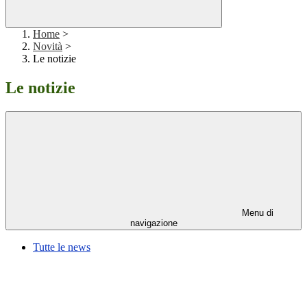
Home
>
Novità
>
Le notizie
Le notizie
Menu di
navigazione
Tutte le news