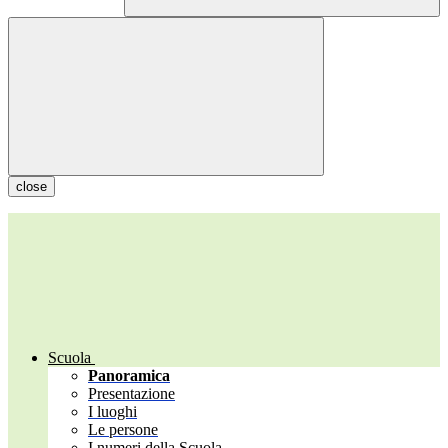
close
Scuola
Panoramica
Presentazione
I luoghi
Le persone
I numeri della Scuola