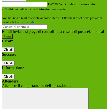
E-mail
Verrà inviato un messaggio
all'indirizzo indicato con le istruzioni necessarie.
Non hai una e-mail associata al nome utente? Effettua il reset della password
tramite la
Login Spaggiari
E-mail inviata, si prega di controllare la casella di posta elettronica!
Errore
Chiudi
Successo
Chiudi
Informazione
Chiudi
Attendere...
Attendere il completamento dell'operazione...