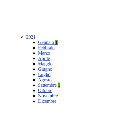
2021
Gennaio
1
Febbraio
Marzo
Aprile
Maggio
Giugno
Luglio
Agosto
Settembre
1
Ottobre
Novembre
Dicembre