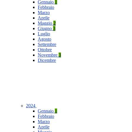
Gennaio
1
Febbraio
Marzo
Aprile
Maggio
2
Giugno
3
Luglio
Agosto
Settembre
Ottobre
Novembre
3
Dicembre
2024
Gennaio
1
Febbraio
Marzo
Aprile