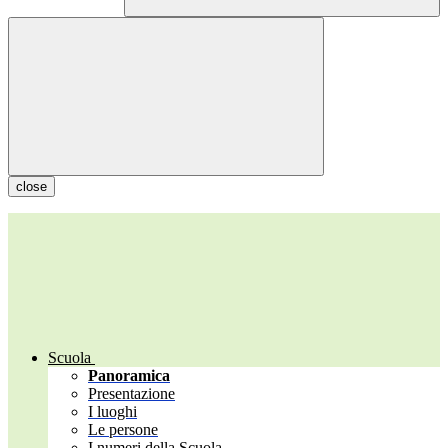
close
Scuola
Panoramica
Presentazione
I luoghi
Le persone
I numeri della Scuola