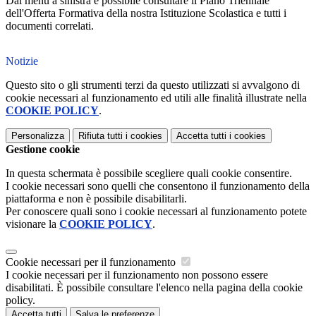
Dal menù a sinistra è possibile consultare il Piano Triennale
dell'Offerta Formativa della nostra Istituzione Scolastica e tutti i
documenti correlati.
Notizie
Questo sito o gli strumenti terzi da questo utilizzati si avvalgono di
cookie necessari al funzionamento ed utili alle finalità illustrate nella
COOKIE POLICY
.
Personalizza
Rifiuta tutti
i cookies
Accetta tutti
i cookies
Gestione cookie
In questa schermata è possibile scegliere quali cookie consentire.
I cookie necessari sono quelli che consentono il funzionamento della
piattaforma e non è possibile disabilitarli.
Per conoscere quali sono i cookie necessari al funzionamento potete
visionare la
COOKIE POLICY
.
Cookie necessari per il funzionamento
I cookie necessari per il funzionamento non possono essere
disabilitati. È possibile consultare l'elenco nella pagina della cookie
policy.
Accetta tutti
Salva le preferenze