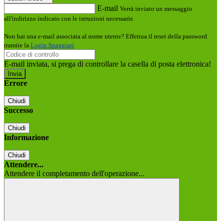
E-mail
Verrà inviato un messaggio
all'indirizzo indicato con le istruzioni necessarie.
Non hai una e-mail associata al nome utente? Effettua il reset della password
tramite la
Login Spaggiari
E-mail inviata, si prega di controllare la casella di posta elettronica!
Errore
Chiudi
Successo
Chiudi
Informazione
Chiudi
Attendere...
Attendere il completamento dell'operazione...