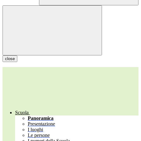
close
Scuola
Panoramica
Presentazione
I luoghi
Le persone
I numeri della Scuola