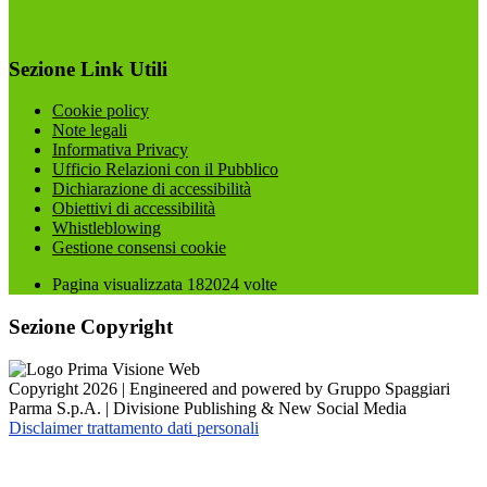
Sezione Link Utili
Cookie policy
Note legali
Informativa Privacy
Ufficio Relazioni con il Pubblico
Dichiarazione di accessibilità
Obiettivi di accessibilità
Whistleblowing
Gestione consensi cookie
Pagina visualizzata
182024
volte
Sezione Copyright
Copyright 2026 | Engineered and powered by Gruppo Spaggiari
Parma S.p.A. | Divisione Publishing & New Social Media
Disclaimer trattamento dati personali