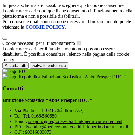
In questa schermata è possibile scegliere quali cookie consentire.
I cookie necessari sono quelli che consentono il funzionamento della
piattaforma e non è possibile disabilitarli.
Per conoscere quali sono i cookie necessari al funzionamento potete
visionare la
COOKIE POLICY
.
Cookie necessari per il funzionamento
I cookie necessari per il funzionamento non possono essere
disabilitati. È possibile consultare l'elenco nella pagina della cookie
policy.
Accetta tutti
Salva le preferenze
Istituzione Scolastica “Abbé Prosper DUC “
Contatti
Istituzione Scolastica “Abbé Prosper DUC “
Via Plantin, 1 11024 Châtillon (AO)
Tel:
Tel. 0166/560680
Email:
is-apduc@regione.vda.it
Link per inviare una mail
PEC:
is-apduc@pec.regione.vda.it
Link per inviare una mail
C.F.: 90016880073