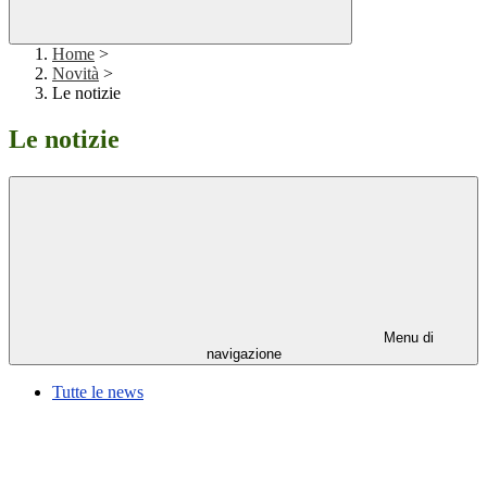
Home
>
Novità
>
Le notizie
Le notizie
Menu di
navigazione
Tutte le news