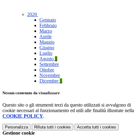
2020
Gennaio
Febbraio
Marzo
Aprile
Maggio
Giugno
Luglio
Agosto
1
Settembre
Ottobre
Novembre
Dicembre
1
Nessun contenuto da visualizzare
Questo sito o gli strumenti terzi da questo utilizzati si avvalgono di
cookie necessari al funzionamento ed utili alle finalità illustrate nella
COOKIE POLICY
.
Personalizza
Rifiuta tutti
i cookies
Accetta tutti
i cookies
Gestione cookie