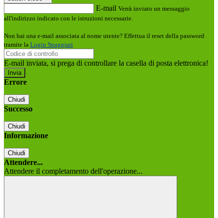
E-mail
Verrà inviato un messaggio
all'indirizzo indicato con le istruzioni necessarie.
Non hai una e-mail associata al nome utente? Effettua il reset della password
tramite la
Login Spaggiari
E-mail inviata, si prega di controllare la casella di posta elettronica!
Errore
Chiudi
Successo
Chiudi
Informazione
Chiudi
Attendere...
Attendere il completamento dell'operazione...