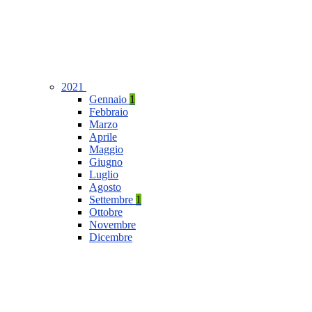
2021
Gennaio
1
Febbraio
Marzo
Aprile
Maggio
Giugno
Luglio
Agosto
Settembre
1
Ottobre
Novembre
Dicembre