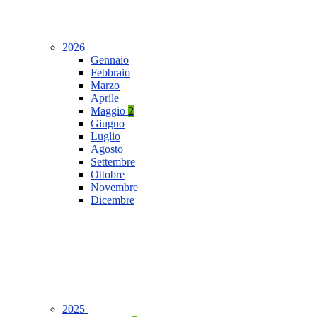
2026
Gennaio
Febbraio
Marzo
Aprile
Maggio
2
Giugno
Luglio
Agosto
Settembre
Ottobre
Novembre
Dicembre
2025