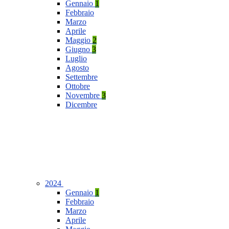
Gennaio
1
Febbraio
Marzo
Aprile
Maggio
2
Giugno
3
Luglio
Agosto
Settembre
Ottobre
Novembre
3
Dicembre
2024
Gennaio
1
Febbraio
Marzo
Aprile