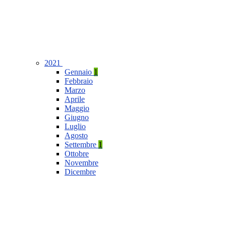
2021
Gennaio
1
Febbraio
Marzo
Aprile
Maggio
Giugno
Luglio
Agosto
Settembre
1
Ottobre
Novembre
Dicembre