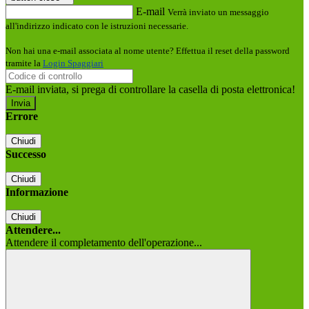
E-mail
Verrà inviato un messaggio
all'indirizzo indicato con le istruzioni necessarie.
Non hai una e-mail associata al nome utente? Effettua il reset della password
tramite la
Login Spaggiari
E-mail inviata, si prega di controllare la casella di posta elettronica!
Errore
Chiudi
Successo
Chiudi
Informazione
Chiudi
Attendere...
Attendere il completamento dell'operazione...