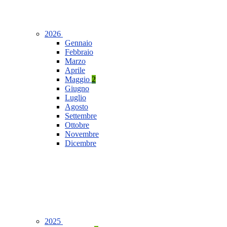
2026
Gennaio
Febbraio
Marzo
Aprile
Maggio
2
Giugno
Luglio
Agosto
Settembre
Ottobre
Novembre
Dicembre
2025