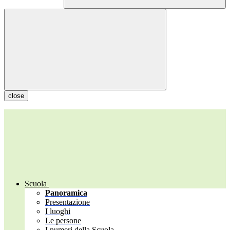
close
Scuola
Panoramica
Presentazione
I luoghi
Le persone
I numeri della Scuola