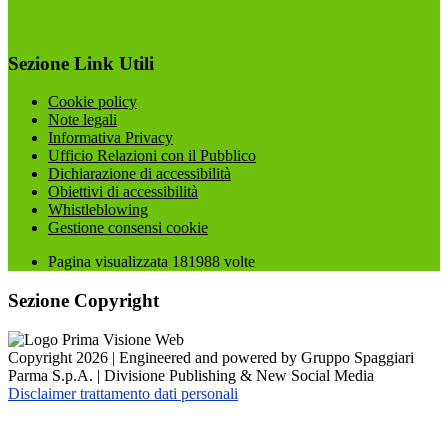
Sezione Link Utili
Cookie policy
Note legali
Informativa Privacy
Ufficio Relazioni con il Pubblico
Dichiarazione di accessibilità
Obiettivi di accessibilità
Whistleblowing
Gestione consensi cookie
Pagina visualizzata
181988
volte
Sezione Copyright
Copyright 2026 | Engineered and powered by Gruppo Spaggiari
Parma S.p.A. | Divisione Publishing & New Social Media
Disclaimer trattamento dati personali