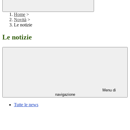
Home
>
Novità
>
Le notizie
Le notizie
Menu di
navigazione
Tutte le news