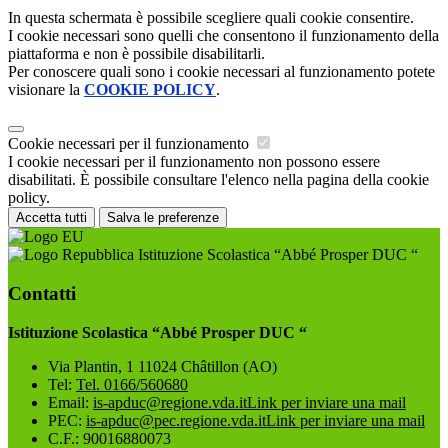
In questa schermata è possibile scegliere quali cookie consentire.
I cookie necessari sono quelli che consentono il funzionamento della
piattaforma e non è possibile disabilitarli.
Per conoscere quali sono i cookie necessari al funzionamento potete
visionare la
COOKIE POLICY
.
Cookie necessari per il funzionamento
I cookie necessari per il funzionamento non possono essere
disabilitati. È possibile consultare l'elenco nella pagina della cookie
policy.
Accetta tutti
Salva le preferenze
Istituzione Scolastica “Abbé Prosper DUC “
Contatti
Istituzione Scolastica “Abbé Prosper DUC “
Via Plantin, 1 11024 Châtillon (AO)
Tel:
Tel. 0166/560680
Email:
is-apduc@regione.vda.it
Link per inviare una mail
PEC:
is-apduc@pec.regione.vda.it
Link per inviare una mail
C.F.: 90016880073