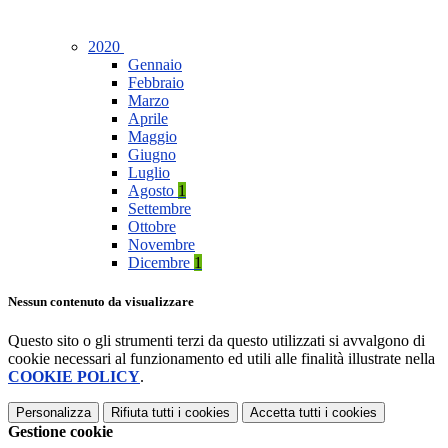
2020
Gennaio
Febbraio
Marzo
Aprile
Maggio
Giugno
Luglio
Agosto
1
Settembre
Ottobre
Novembre
Dicembre
1
Nessun contenuto da visualizzare
Questo sito o gli strumenti terzi da questo utilizzati si avvalgono di
cookie necessari al funzionamento ed utili alle finalità illustrate nella
COOKIE POLICY
.
Personalizza
Rifiuta tutti
i cookies
Accetta tutti
i cookies
Gestione cookie