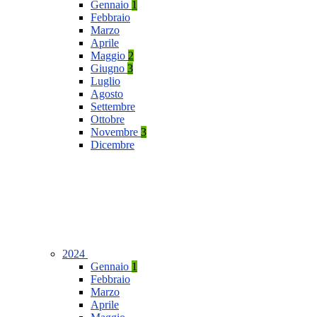
Gennaio
1
Febbraio
Marzo
Aprile
Maggio
2
Giugno
3
Luglio
Agosto
Settembre
Ottobre
Novembre
3
Dicembre
2024
Gennaio
1
Febbraio
Marzo
Aprile