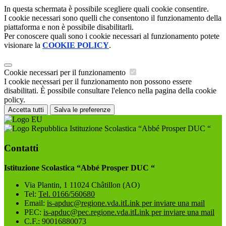
In questa schermata è possibile scegliere quali cookie consentire.
I cookie necessari sono quelli che consentono il funzionamento della
piattaforma e non è possibile disabilitarli.
Per conoscere quali sono i cookie necessari al funzionamento potete
visionare la
COOKIE POLICY
.
Cookie necessari per il funzionamento
I cookie necessari per il funzionamento non possono essere
disabilitati. È possibile consultare l'elenco nella pagina della cookie
policy.
Accetta tutti
Salva le preferenze
Istituzione Scolastica “Abbé Prosper DUC “
Contatti
Istituzione Scolastica “Abbé Prosper DUC “
Via Plantin, 1 11024 Châtillon (AO)
Tel:
Tel. 0166/560680
Email:
is-apduc@regione.vda.it
Link per inviare una mail
PEC:
is-apduc@pec.regione.vda.it
Link per inviare una mail
C.F.: 90016880073