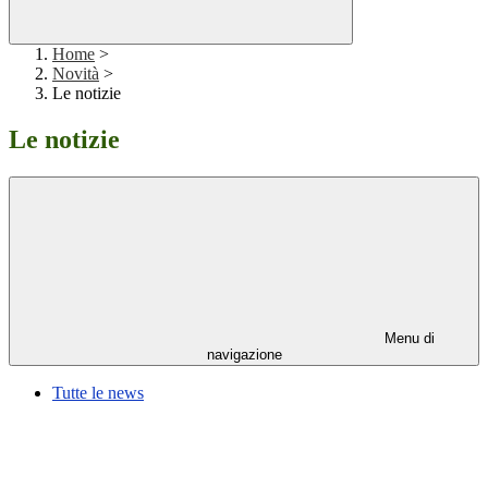
Home
>
Novità
>
Le notizie
Le notizie
Menu di
navigazione
Tutte le news