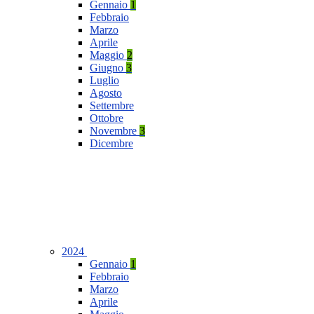
Gennaio
1
Febbraio
Marzo
Aprile
Maggio
2
Giugno
3
Luglio
Agosto
Settembre
Ottobre
Novembre
3
Dicembre
2024
Gennaio
1
Febbraio
Marzo
Aprile