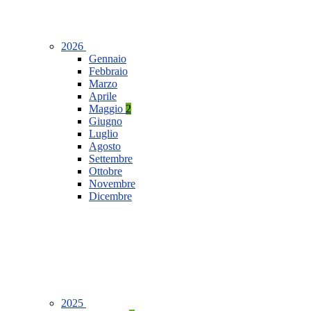
2026
Gennaio
Febbraio
Marzo
Aprile
Maggio
2
Giugno
Luglio
Agosto
Settembre
Ottobre
Novembre
Dicembre
2025