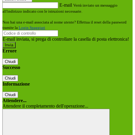
E-mail
Verrà inviato un messaggio
all'indirizzo indicato con le istruzioni necessarie.
Non hai una e-mail associata al nome utente? Effettua il reset della password
tramite la
Login Spaggiari
E-mail inviata, si prega di controllare la casella di posta elettronica!
Errore
Chiudi
Successo
Chiudi
Informazione
Chiudi
Attendere...
Attendere il completamento dell'operazione...