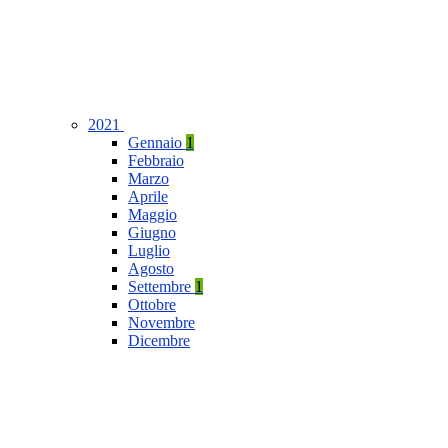
2021
Gennaio
1
Febbraio
Marzo
Aprile
Maggio
Giugno
Luglio
Agosto
Settembre
1
Ottobre
Novembre
Dicembre