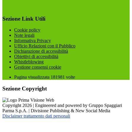
Sezione Link Utili
Cookie policy
Note legali
Informativa Privacy
Ufficio Relazioni con il Pubblico
Dichiarazione di accessibilità
Obiettivi di accessibilità
Whistleblowing
Gestione consensi cookie
Pagina visualizzata
181981
volte
Sezione Copyright
Copyright 2026 | Engineered and powered by Gruppo Spaggiari
Parma S.p.A. | Divisione Publishing & New Social Media
Disclaimer trattamento dati personali