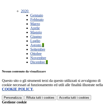
2020
Gennaio
Febbraio
Marzo
Aprile
Maggio
Giugno
Luglio
Agosto
1
Settembre
Ottobre
Novembre
Dicembre
1
Nessun contenuto da visualizzare
Questo sito o gli strumenti terzi da questo utilizzati si avvalgono di
cookie necessari al funzionamento ed utili alle finalità illustrate nella
COOKIE POLICY
.
Personalizza
Rifiuta tutti
i cookies
Accetta tutti
i cookies
Gestione cookie