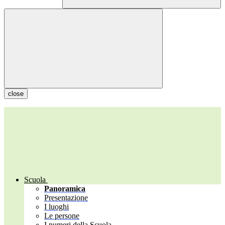
close
Scuola
Panoramica
Presentazione
I luoghi
Le persone
I numeri della Scuola