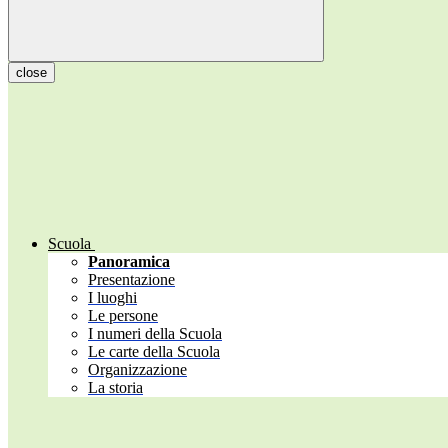
close
Scuola
Panoramica
Presentazione
I luoghi
Le persone
I numeri della Scuola
Le carte della Scuola
Organizzazione
La storia