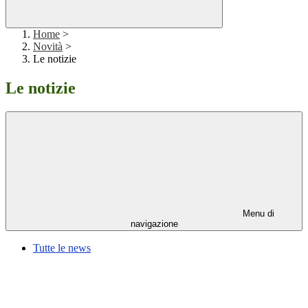
Home
>
Novità
>
Le notizie
Le notizie
Menu di
navigazione
Tutte le news