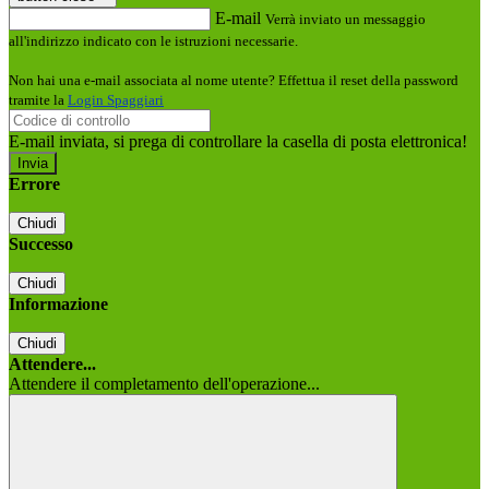
E-mail
Verrà inviato un messaggio
all'indirizzo indicato con le istruzioni necessarie.
Non hai una e-mail associata al nome utente? Effettua il reset della password
tramite la
Login Spaggiari
E-mail inviata, si prega di controllare la casella di posta elettronica!
Errore
Chiudi
Successo
Chiudi
Informazione
Chiudi
Attendere...
Attendere il completamento dell'operazione...