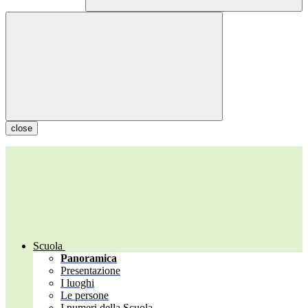
close
Scuola
Panoramica
Presentazione
I luoghi
Le persone
I numeri della Scuola