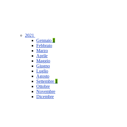
2021
Gennaio
1
Febbraio
Marzo
Aprile
Maggio
Giugno
Luglio
Agosto
Settembre
1
Ottobre
Novembre
Dicembre