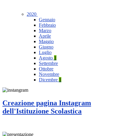
2020
Gennaio
Febbraio
Marzo
Aprile
Maggio
Giugno
Luglio
Agosto
1
Settembre
Ottobre
Novembre
Dicembre
1
Creazione pagina Instagram
dell'Istituzione Scolastica