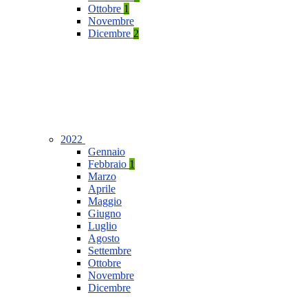
Ottobre
1
Novembre
Dicembre
2
2022
Gennaio
Febbraio
1
Marzo
Aprile
Maggio
Giugno
Luglio
Agosto
Settembre
Ottobre
Novembre
Dicembre