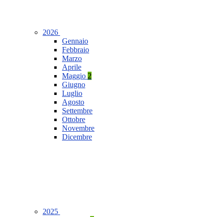
2026
Gennaio
Febbraio
Marzo
Aprile
Maggio
2
Giugno
Luglio
Agosto
Settembre
Ottobre
Novembre
Dicembre
2025