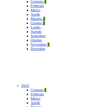
Gennaio
1
Febbraio
Marzo
Aprile
Maggio
2
Giugno
3
Luglio
Agosto
Settembre
Ottobre
Novembre
3
Dicembre
2024
Gennaio
1
Febbraio
Marzo
Aprile