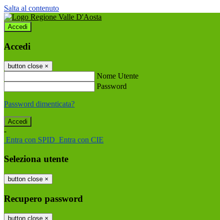
Salta al contenuto
Accedi
Accedi
button close
×
Nome Utente
Password
Password dimenticata?
-
Entra con SPID
Entra con CIE
Seleziona utente
button close
×
Recupero password
button close
×