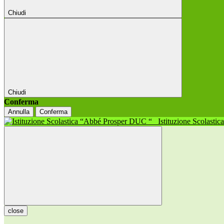
Chiudi
Chiudi
Conferma
Annulla
Conferma
Istituzione Scolasti
close