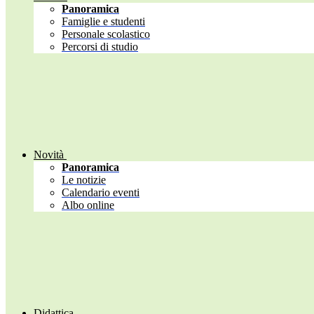
Panoramica
Famiglie e studenti
Personale scolastico
Percorsi di studio
Novità
Panoramica
Le notizie
Calendario eventi
Albo online
Didattica