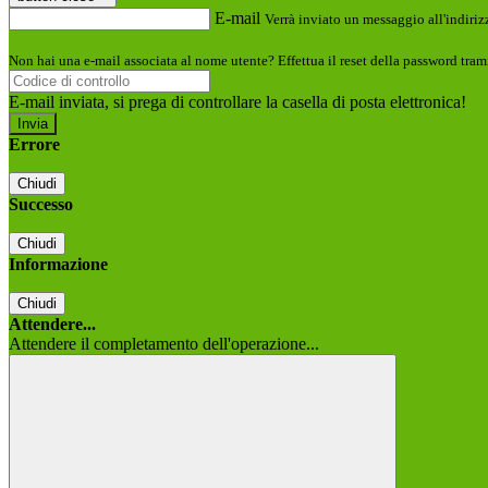
E-mail
Verrà inviato un messaggio all'indirizz
Non hai una e-mail associata al nome utente? Effettua il reset della password tram
E-mail inviata, si prega di controllare la casella di posta elettronica!
Errore
Chiudi
Successo
Chiudi
Informazione
Chiudi
Attendere...
Attendere il completamento dell'operazione...