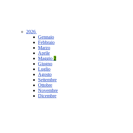
2026
Gennaio
Febbraio
Marzo
Aprile
Maggio
2
Giugno
Luglio
Agosto
Settembre
Ottobre
Novembre
Dicembre