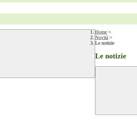
Home
>
Novità
>
Le notizie
Le notizie