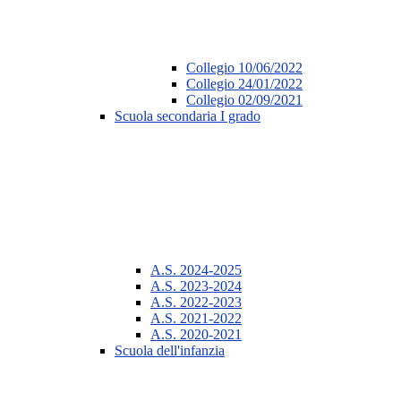
Collegio 10/06/2022
Collegio 24/01/2022
Collegio 02/09/2021
Scuola secondaria I grado
A.S. 2024-2025
A.S. 2023-2024
A.S. 2022-2023
A.S. 2021-2022
A.S. 2020-2021
Scuola dell'infanzia