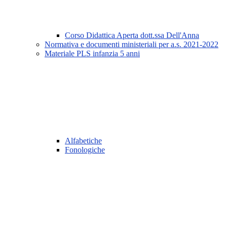
Corso Didattica Aperta dott.ssa Dell'Anna
Normativa e documenti ministeriali per a.s. 2021-2022
Materiale PLS infanzia 5 anni
Alfabetiche
Fonologiche