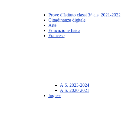
Prove d'Istituto classi 3^ a.s. 2021-2022
Cittadinanza digitale
Arte
Educazione fisica
Francese
A.S. 2023-2024
A.S. 2020-2021
Inglese