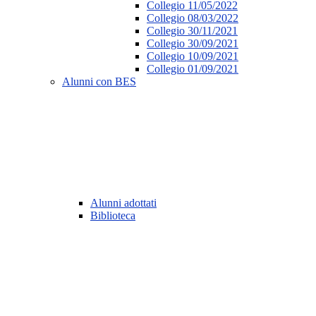
Collegio 11/05/2022
Collegio 08/03/2022
Collegio 30/11/2021
Collegio 30/09/2021
Collegio 10/09/2021
Collegio 01/09/2021
Alunni con BES
Alunni adottati
Biblioteca