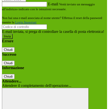
E-mail
Verrà inviato un messaggio
all'indirizzo indicato con le istruzioni necessarie.
Non hai una e-mail associata al nome utente? Effettua il reset della password
tramite la
Login Spaggiari
E-mail inviata, si prega di controllare la casella di posta elettronica!
Errore
Chiudi
Successo
Chiudi
Informazione
Chiudi
Attendere...
Attendere il completamento dell'operazione...