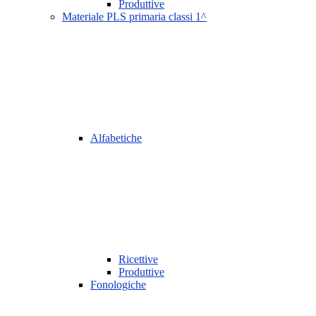
Produttive
Materiale PLS primaria classi 1^
Alfabetiche
Ricettive
Produttive
Fonologiche