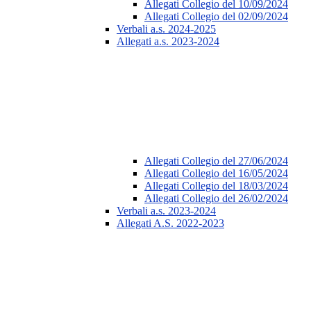
Allegati Collegio del 10/09/2024
Allegati Collegio del 02/09/2024
Verbali a.s. 2024-2025
Allegati a.s. 2023-2024
Allegati Collegio del 27/06/2024
Allegati Collegio del 16/05/2024
Allegati Collegio del 18/03/2024
Allegati Collegio del 26/02/2024
Verbali a.s. 2023-2024
Allegati A.S. 2022-2023