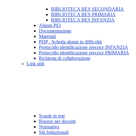
BIBLIOTECA BES SECONDARIA
BIBLIOTECA BES PRIMARIA
BIBLIOTECA BES INFANZIA
Alunni PEI
Documentazione
Materiali
PDP - Scheda alunni in difficoltà
Protocollo identificazione precoce INFANZIA
Protocollo identificazione precoce PRIMARIA
Richiesta di collaborazione
Link utili
Scuole in rete
Risorse per docenti
Normativa
Siti Istituzionali