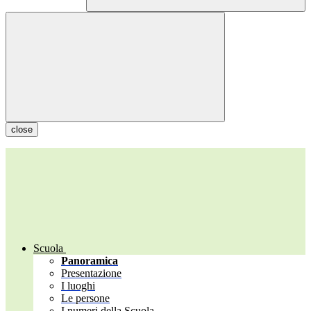
close
Scuola
Panoramica
Presentazione
I luoghi
Le persone
I numeri della Scuola