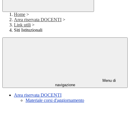
Home
>
Area riservata DOCENTI
>
Link utili
>
Siti Istituzionali
Menu di
navigazione
Area riservata DOCENTI
Materiale corsi d'aggiornamento