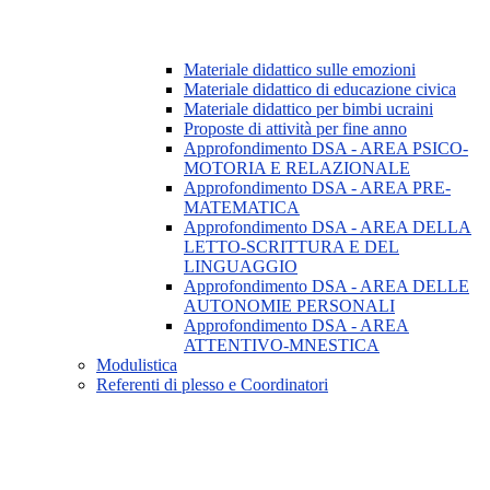
Materiale didattico sulle emozioni
Materiale didattico di educazione civica
Materiale didattico per bimbi ucraini
Proposte di attività per fine anno
Approfondimento DSA - AREA PSICO-
MOTORIA E RELAZIONALE
Approfondimento DSA - AREA PRE-
MATEMATICA
Approfondimento DSA - AREA DELLA
LETTO-SCRITTURA E DEL
LINGUAGGIO
Approfondimento DSA - AREA DELLE
AUTONOMIE PERSONALI
Approfondimento DSA - AREA
ATTENTIVO-MNESTICA
Modulistica
Referenti di plesso e Coordinatori