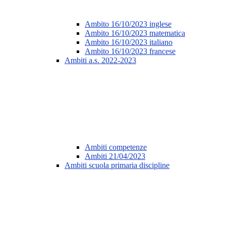
Ambito 16/10/2023 inglese
Ambito 16/10/2023 matematica
Ambito 16/10/2023 italiano
Ambito 16/10/2023 francese
Ambiti a.s. 2022-2023
Ambiti competenze
Ambiti 21/04/2023
Ambiti scuola primaria discipline