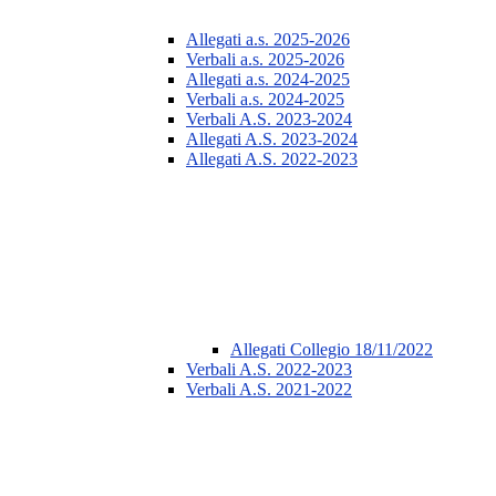
Allegati a.s. 2025-2026
Verbali a.s. 2025-2026
Allegati a.s. 2024-2025
Verbali a.s. 2024-2025
Verbali A.S. 2023-2024
Allegati A.S. 2023-2024
Allegati A.S. 2022-2023
Allegati Collegio 18/11/2022
Verbali A.S. 2022-2023
Verbali A.S. 2021-2022