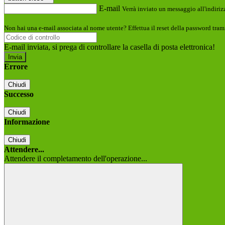
E-mail
Verrà inviato un messaggio all'indirizz
Non hai una e-mail associata al nome utente? Effettua il reset della password tram
E-mail inviata, si prega di controllare la casella di posta elettronica!
Errore
Chiudi
Successo
Chiudi
Informazione
Chiudi
Attendere...
Attendere il completamento dell'operazione...