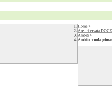
Home
>
Area riservata DOC
Ambiti
>
Ambito scuola primar