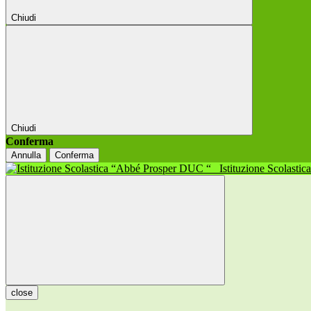
Chiudi
Chiudi
Conferma
Annulla
Conferma
Istituzione Scolasti
close