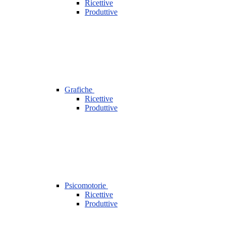
Ricettive
Produttive
Grafiche
Ricettive
Produttive
Psicomotorie
Ricettive
Produttive