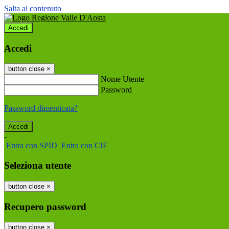
Salta al contenuto
Accedi
Accedi
button close
×
Nome Utente
Password
Password dimenticata?
-
Entra con SPID
Entra con CIE
Seleziona utente
button close
×
Recupero password
button close
×