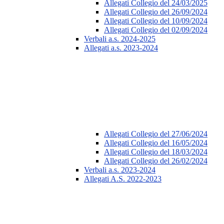
Allegati Collegio del 24/03/2025
Allegati Collegio del 26/09/2024
Allegati Collegio del 10/09/2024
Allegati Collegio del 02/09/2024
Verbali a.s. 2024-2025
Allegati a.s. 2023-2024
Allegati Collegio del 27/06/2024
Allegati Collegio del 16/05/2024
Allegati Collegio del 18/03/2024
Allegati Collegio del 26/02/2024
Verbali a.s. 2023-2024
Allegati A.S. 2022-2023