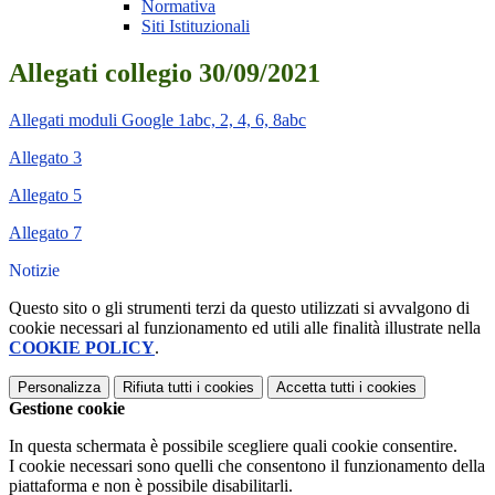
Normativa
Siti Istituzionali
Allegati collegio 30/09/2021
Allegati moduli Google 1abc, 2, 4, 6, 8abc
Allegato 3
Allegato 5
Allegato 7
Notizie
Questo sito o gli strumenti terzi da questo utilizzati si avvalgono di
cookie necessari al funzionamento ed utili alle finalità illustrate nella
COOKIE POLICY
.
Personalizza
Rifiuta tutti
i cookies
Accetta tutti
i cookies
Gestione cookie
In questa schermata è possibile scegliere quali cookie consentire.
I cookie necessari sono quelli che consentono il funzionamento della
piattaforma e non è possibile disabilitarli.