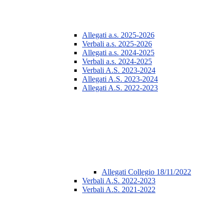
Allegati a.s. 2025-2026
Verbali a.s. 2025-2026
Allegati a.s. 2024-2025
Verbali a.s. 2024-2025
Verbali A.S. 2023-2024
Allegati A.S. 2023-2024
Allegati A.S. 2022-2023
Allegati Collegio 18/11/2022
Verbali A.S. 2022-2023
Verbali A.S. 2021-2022