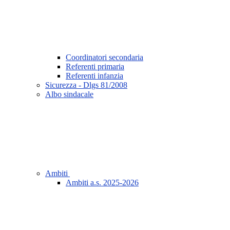
Coordinatori secondaria
Referenti primaria
Referenti infanzia
Sicurezza - Dlgs 81/2008
Albo sindacale
Ambiti
Ambiti a.s. 2025-2026