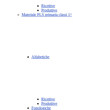
Ricettive
Produttive
Materiale PLS primaria classi 1^
Alfabetiche
Ricettive
Produttive
Fonologiche