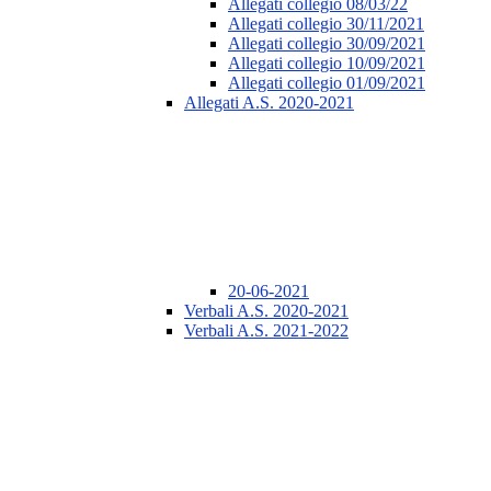
Allegati collegio 08/03/22
Allegati collegio 30/11/2021
Allegati collegio 30/09/2021
Allegati collegio 10/09/2021
Allegati collegio 01/09/2021
Allegati A.S. 2020-2021
20-06-2021
Verbali A.S. 2020-2021
Verbali A.S. 2021-2022