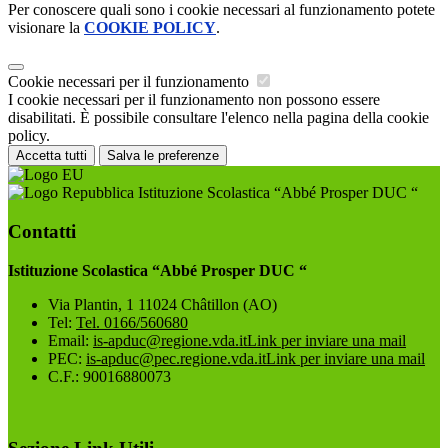
Per conoscere quali sono i cookie necessari al funzionamento potete
visionare la
COOKIE POLICY
.
Cookie necessari per il funzionamento
I cookie necessari per il funzionamento non possono essere
disabilitati. È possibile consultare l'elenco nella pagina della cookie
policy.
Accetta tutti
Salva le preferenze
Istituzione Scolastica “Abbé Prosper DUC “
Contatti
Istituzione Scolastica “Abbé Prosper DUC “
Via Plantin, 1 11024 Châtillon (AO)
Tel:
Tel. 0166/560680
Email:
is-apduc@regione.vda.it
Link per inviare una mail
PEC:
is-apduc@pec.regione.vda.it
Link per inviare una mail
C.F.: 90016880073