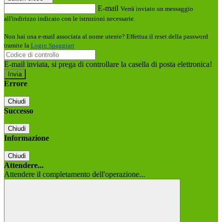
E-mail
Verrà inviato un messaggio
all'indirizzo indicato con le istruzioni necessarie.
Non hai una e-mail associata al nome utente? Effettua il reset della password
tramite la
Login Spaggiari
E-mail inviata, si prega di controllare la casella di posta elettronica!
Errore
Chiudi
Successo
Chiudi
Informazione
Chiudi
Attendere...
Attendere il completamento dell'operazione...