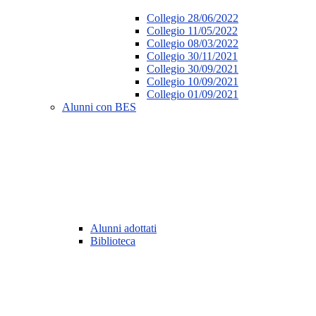
Collegio 28/06/2022
Collegio 11/05/2022
Collegio 08/03/2022
Collegio 30/11/2021
Collegio 30/09/2021
Collegio 10/09/2021
Collegio 01/09/2021
Alunni con BES
Alunni adottati
Biblioteca