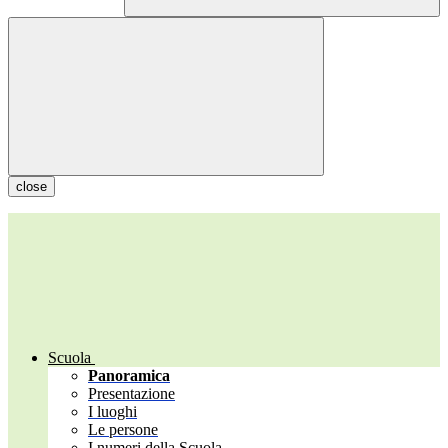
close
Scuola
Panoramica
Presentazione
I luoghi
Le persone
I numeri della Scuola