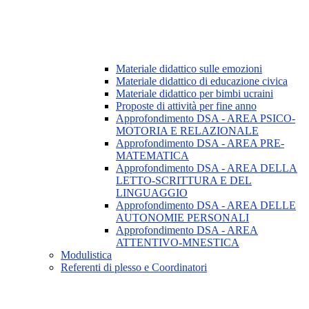
Materiale didattico sulle emozioni
Materiale didattico di educazione civica
Materiale didattico per bimbi ucraini
Proposte di attività per fine anno
Approfondimento DSA - AREA PSICO-
MOTORIA E RELAZIONALE
Approfondimento DSA - AREA PRE-
MATEMATICA
Approfondimento DSA - AREA DELLA
LETTO-SCRITTURA E DEL
LINGUAGGIO
Approfondimento DSA - AREA DELLE
AUTONOMIE PERSONALI
Approfondimento DSA - AREA
ATTENTIVO-MNESTICA
Modulistica
Referenti di plesso e Coordinatori