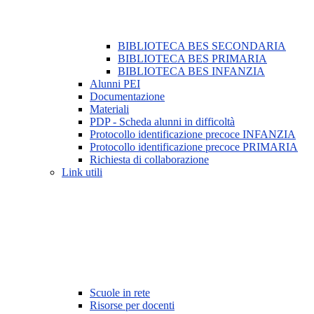
BIBLIOTECA BES SECONDARIA
BIBLIOTECA BES PRIMARIA
BIBLIOTECA BES INFANZIA
Alunni PEI
Documentazione
Materiali
PDP - Scheda alunni in difficoltà
Protocollo identificazione precoce INFANZIA
Protocollo identificazione precoce PRIMARIA
Richiesta di collaborazione
Link utili
Scuole in rete
Risorse per docenti