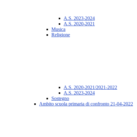
A.S. 2023-2024
A.S. 2020-2021
Musica
Religione
A.S. 2020-2021/2021-2022
A.S. 2023-2024
Sostegno
Ambito scuola primaria di confronto 21-04-2022