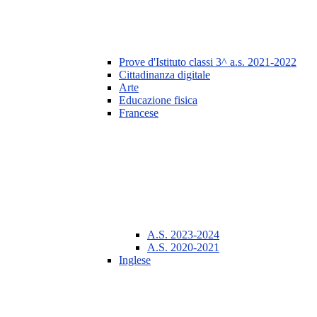
Prove d'Istituto classi 3^ a.s. 2021-2022
Cittadinanza digitale
Arte
Educazione fisica
Francese
A.S. 2023-2024
A.S. 2020-2021
Inglese