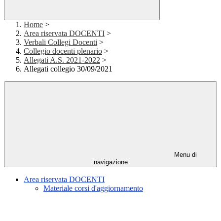
Home
>
Area riservata DOCENTI
>
Verbali Collegi Docenti
>
Collegio docenti plenario
>
Allegati A.S. 2021-2022
>
Allegati collegio 30/09/2021
Menu di
navigazione
Area riservata DOCENTI
Materiale corsi d'aggiornamento