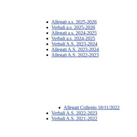
Allegati a.s. 2025-2026
Verbali a.s. 2025-2026
Allegati a.s. 2024-2025
Verbali a.s. 2024-2025
Verbali A.S. 2023-2024
Allegati A.S. 2023-2024
Allegati A.S. 2022-2023
Allegati Collegio 18/11/2022
Verbali A.S. 2022-2023
Verbali A.S. 2021-2022