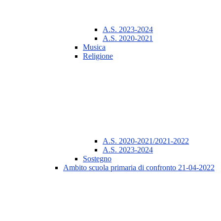
A.S. 2023-2024
A.S. 2020-2021
Musica
Religione
A.S. 2020-2021/2021-2022
A.S. 2023-2024
Sostegno
Ambito scuola primaria di confronto 21-04-2022