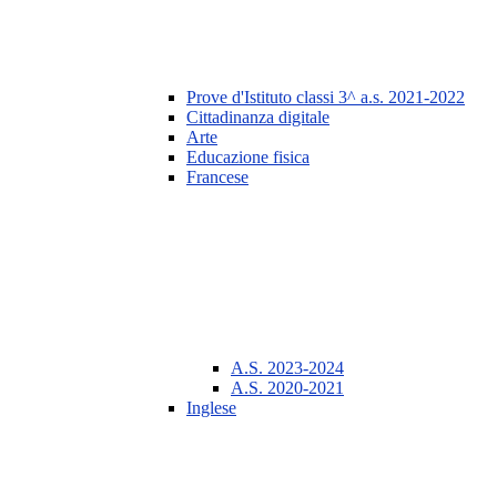
Prove d'Istituto classi 3^ a.s. 2021-2022
Cittadinanza digitale
Arte
Educazione fisica
Francese
A.S. 2023-2024
A.S. 2020-2021
Inglese