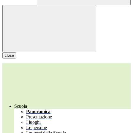
close
Scuola
Panoramica
Presentazione
I luoghi
Le persone
I numeri della Scuola