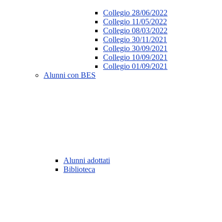
Collegio 28/06/2022
Collegio 11/05/2022
Collegio 08/03/2022
Collegio 30/11/2021
Collegio 30/09/2021
Collegio 10/09/2021
Collegio 01/09/2021
Alunni con BES
Alunni adottati
Biblioteca