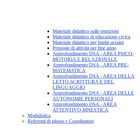
Materiale didattico sulle emozioni
Materiale didattico di educazione civica
Materiale didattico per bimbi ucraini
Proposte di attività per fine anno
Approfondimento DSA - AREA PSICO-
MOTORIA E RELAZIONALE
Approfondimento DSA - AREA PRE-
MATEMATICA
Approfondimento DSA - AREA DELLA
LETTO-SCRITTURA E DEL
LINGUAGGIO
Approfondimento DSA - AREA DELLE
AUTONOMIE PERSONALI
Approfondimento DSA - AREA
ATTENTIVO-MNESTICA
Modulistica
Referenti di plesso e Coordinatori