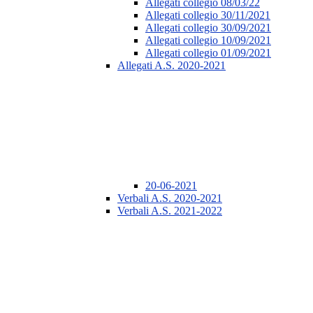
Allegati collegio 08/03/22
Allegati collegio 30/11/2021
Allegati collegio 30/09/2021
Allegati collegio 10/09/2021
Allegati collegio 01/09/2021
Allegati A.S. 2020-2021
20-06-2021
Verbali A.S. 2020-2021
Verbali A.S. 2021-2022