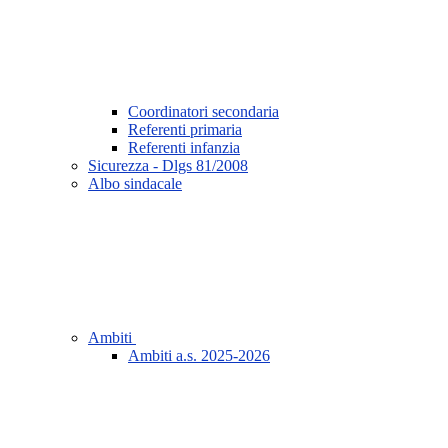
Coordinatori secondaria
Referenti primaria
Referenti infanzia
Sicurezza - Dlgs 81/2008
Albo sindacale
Ambiti
Ambiti a.s. 2025-2026