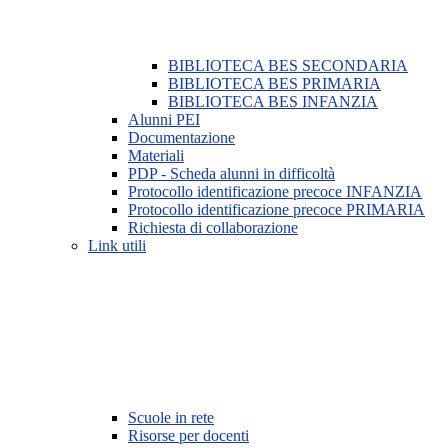
BIBLIOTECA BES SECONDARIA
BIBLIOTECA BES PRIMARIA
BIBLIOTECA BES INFANZIA
Alunni PEI
Documentazione
Materiali
PDP - Scheda alunni in difficoltà
Protocollo identificazione precoce INFANZIA
Protocollo identificazione precoce PRIMARIA
Richiesta di collaborazione
Link utili
Scuole in rete
Risorse per docenti