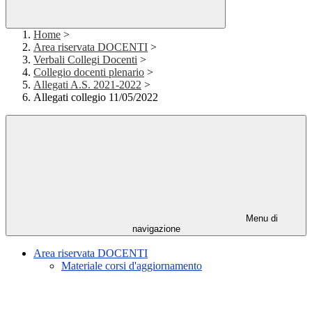
Home
>
Area riservata DOCENTI
>
Verbali Collegi Docenti
>
Collegio docenti plenario
>
Allegati A.S. 2021-2022
>
Allegati collegio 11/05/2022
Menu di
navigazione
Area riservata DOCENTI
Materiale corsi d'aggiornamento