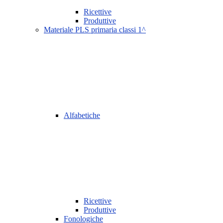
Ricettive
Produttive
Materiale PLS primaria classi 1^
Alfabetiche
Ricettive
Produttive
Fonologiche