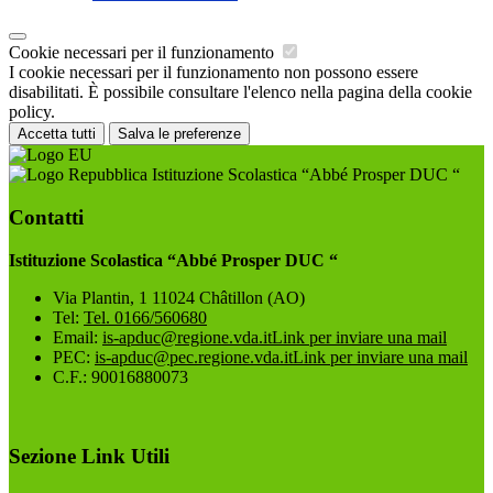
Cookie necessari per il funzionamento
I cookie necessari per il funzionamento non possono essere
disabilitati. È possibile consultare l'elenco nella pagina della cookie
policy.
Accetta tutti
Salva le preferenze
Istituzione Scolastica “Abbé Prosper DUC “
Contatti
Istituzione Scolastica “Abbé Prosper DUC “
Via Plantin, 1 11024 Châtillon (AO)
Tel:
Tel. 0166/560680
Email:
is-apduc@regione.vda.it
Link per inviare una mail
PEC:
is-apduc@pec.regione.vda.it
Link per inviare una mail
C.F.: 90016880073
Sezione Link Utili