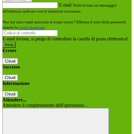
E-mail
Verrà inviato un messaggio
all'indirizzo indicato con le istruzioni necessarie.
Non hai una e-mail associata al nome utente? Effettua il reset della password
tramite la
Login Spaggiari
E-mail inviata, si prega di controllare la casella di posta elettronica!
Errore
Chiudi
Successo
Chiudi
Informazione
Chiudi
Attendere...
Attendere il completamento dell'operazione...