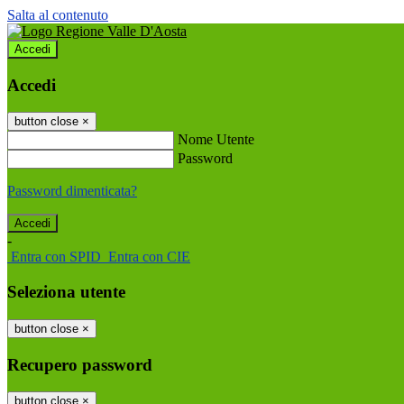
Salta al contenuto
Accedi
Accedi
button close
×
Nome Utente
Password
Password dimenticata?
-
Entra con SPID
Entra con CIE
Seleziona utente
button close
×
Recupero password
button close
×