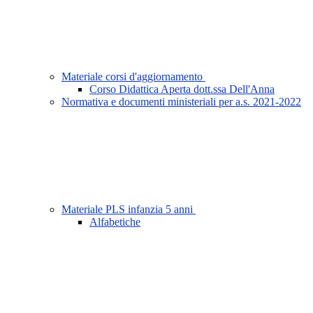
Materiale corsi d'aggiornamento
Corso Didattica Aperta dott.ssa Dell'Anna
Normativa e documenti ministeriali per a.s. 2021-2022
Materiale PLS infanzia 5 anni
Alfabetiche