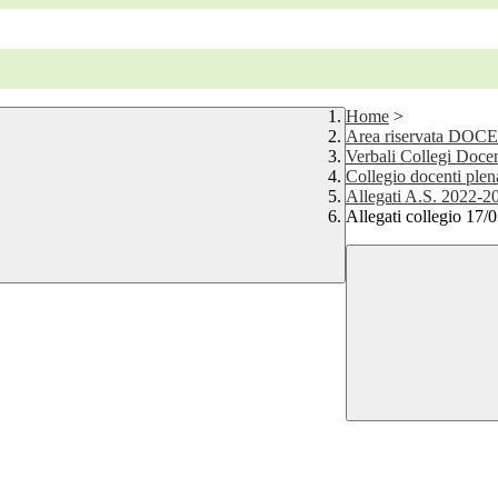
Home
>
Area riservata DOC
Verbali Collegi Docen
Collegio docenti plen
Allegati A.S. 2022-2
Allegati collegio 17/