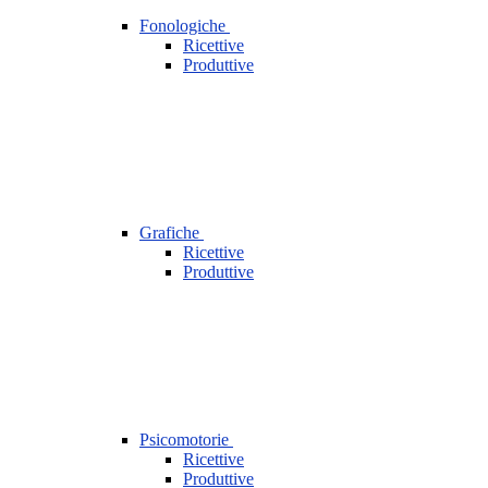
Fonologiche
Ricettive
Produttive
Grafiche
Ricettive
Produttive
Psicomotorie
Ricettive
Produttive