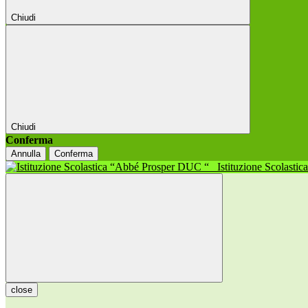
Chiudi
Chiudi
Conferma
Annulla
Conferma
Istituzione Scolasti
close