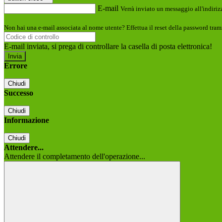
E-mail
Verrà inviato un messaggio all'indirizz
Non hai una e-mail associata al nome utente? Effettua il reset della password tram
E-mail inviata, si prega di controllare la casella di posta elettronica!
Errore
Chiudi
Successo
Chiudi
Informazione
Chiudi
Attendere...
Attendere il completamento dell'operazione...