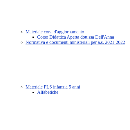
Materiale corsi d'aggiornamento
Corso Didattica Aperta dott.ssa Dell'Anna
Normativa e documenti ministeriali per a.s. 2021-2022
Materiale PLS infanzia 5 anni
Alfabetiche