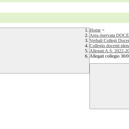
Home
>
Area riservata DOC
Verbali Collegi Docen
Collegio docenti plen
Allegati A.S. 2022-2
Allegati collegio 30/