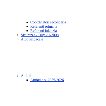
Coordinatori secondaria
Referenti primaria
Referenti infanzia
Sicurezza - Dlgs 81/2008
Albo sindacale
Ambiti
Ambiti a.s. 2025-2026