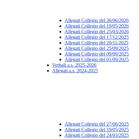
Allegati Collegio del 26/06/2026
Allegati Collegio del 19/05/2026
Allegati Collegio del 25/03/2026
Allegati Collegio del 17/12/2025
Allegati Collegio del 20/11/2025
Allegati Collegio del 25/09/2025
Allegati Collegio del 09/09/2025
Allegati Collegio del 01/09/2025
Verbali a.s. 2025-2026
Allegati a.s. 2024-2025
Allegati Collegio del 27/06/2025
Allegati Collegio del 19/05/2025
Allegati Collegio del 24/03/2025