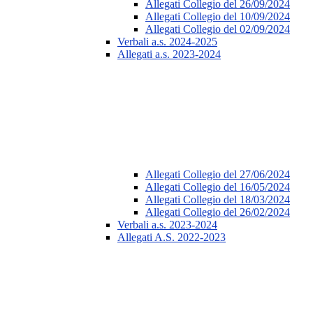
Allegati Collegio del 26/09/2024
Allegati Collegio del 10/09/2024
Allegati Collegio del 02/09/2024
Verbali a.s. 2024-2025
Allegati a.s. 2023-2024
Allegati Collegio del 27/06/2024
Allegati Collegio del 16/05/2024
Allegati Collegio del 18/03/2024
Allegati Collegio del 26/02/2024
Verbali a.s. 2023-2024
Allegati A.S. 2022-2023