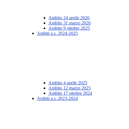
Ambito 24 aprile 2026
Ambito 31 marzo 2026
Ambito 9 ottobre 2025
Ambiti a.s. 2024-2025
Ambito 4 aprile 2025
Ambito 12 marzo 2025
Ambito 17 ottobre 2024
Ambiti a.s. 2023-2024