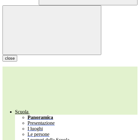
close
Scuola
Panoramica
Presentazione
I luoghi
Le persone
I numeri della Scuola