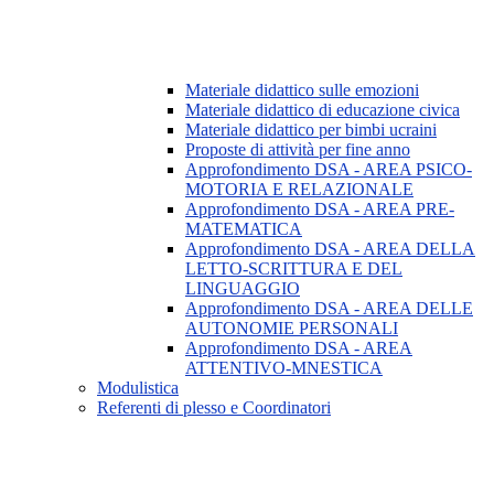
Materiale didattico sulle emozioni
Materiale didattico di educazione civica
Materiale didattico per bimbi ucraini
Proposte di attività per fine anno
Approfondimento DSA - AREA PSICO-
MOTORIA E RELAZIONALE
Approfondimento DSA - AREA PRE-
MATEMATICA
Approfondimento DSA - AREA DELLA
LETTO-SCRITTURA E DEL
LINGUAGGIO
Approfondimento DSA - AREA DELLE
AUTONOMIE PERSONALI
Approfondimento DSA - AREA
ATTENTIVO-MNESTICA
Modulistica
Referenti di plesso e Coordinatori