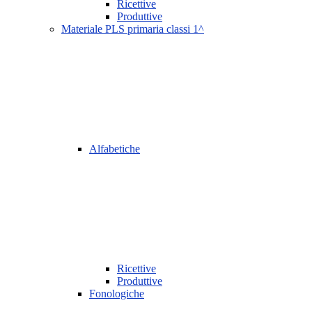
Ricettive
Produttive
Materiale PLS primaria classi 1^
Alfabetiche
Ricettive
Produttive
Fonologiche