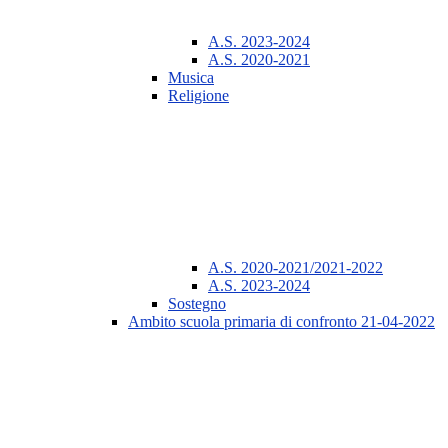
A.S. 2023-2024
A.S. 2020-2021
Musica
Religione
A.S. 2020-2021/2021-2022
A.S. 2023-2024
Sostegno
Ambito scuola primaria di confronto 21-04-2022