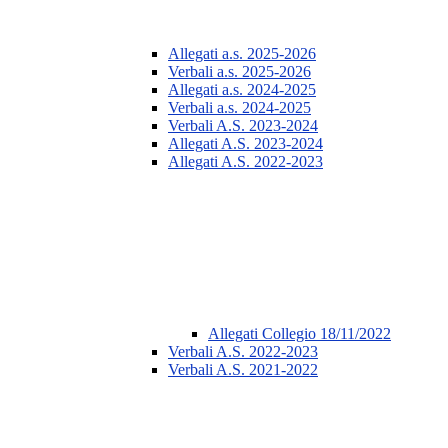
Allegati a.s. 2025-2026
Verbali a.s. 2025-2026
Allegati a.s. 2024-2025
Verbali a.s. 2024-2025
Verbali A.S. 2023-2024
Allegati A.S. 2023-2024
Allegati A.S. 2022-2023
Allegati Collegio 18/11/2022
Verbali A.S. 2022-2023
Verbali A.S. 2021-2022