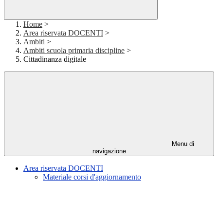
Home
>
Area riservata DOCENTI
>
Ambiti
>
Ambiti scuola primaria discipline
>
Cittadinanza digitale
Menu di
navigazione
Area riservata DOCENTI
Materiale corsi d'aggiornamento