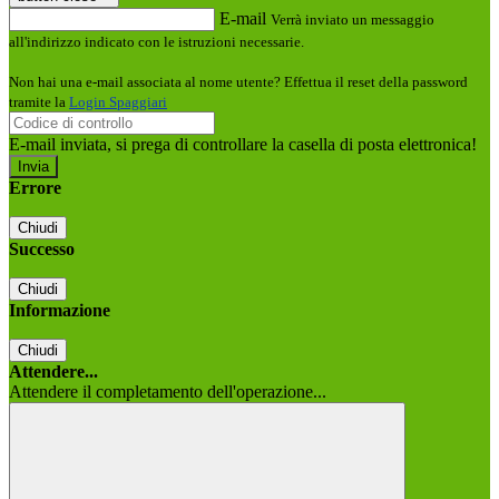
E-mail
Verrà inviato un messaggio
all'indirizzo indicato con le istruzioni necessarie.
Non hai una e-mail associata al nome utente? Effettua il reset della password
tramite la
Login Spaggiari
E-mail inviata, si prega di controllare la casella di posta elettronica!
Errore
Chiudi
Successo
Chiudi
Informazione
Chiudi
Attendere...
Attendere il completamento dell'operazione...