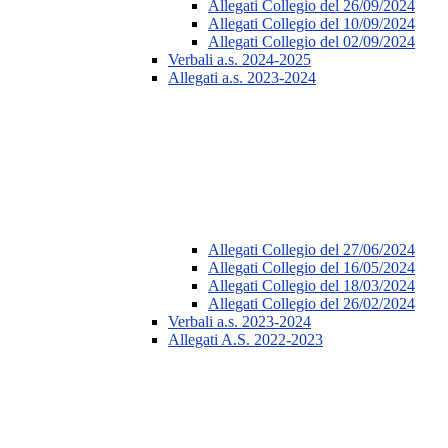
Allegati Collegio del 26/09/2024
Allegati Collegio del 10/09/2024
Allegati Collegio del 02/09/2024
Verbali a.s. 2024-2025
Allegati a.s. 2023-2024
Allegati Collegio del 27/06/2024
Allegati Collegio del 16/05/2024
Allegati Collegio del 18/03/2024
Allegati Collegio del 26/02/2024
Verbali a.s. 2023-2024
Allegati A.S. 2022-2023