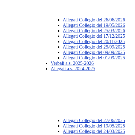
Allegati Collegio del 26/06/2026
Allegati Collegio del 19/05/2026
Allegati Collegio del 25/03/2026
Allegati Collegio del 17/12/2025
Allegati Collegio del 20/11/2025
Allegati Collegio del 25/09/2025
Allegati Collegio del 09/09/2025
Allegati Collegio del 01/09/2025
Verbali a.s. 2025-2026
Allegati a.s. 2024-2025
Allegati Collegio del 27/06/2025
Allegati Collegio del 19/05/2025
Allegati Collegio del 24/03/2025