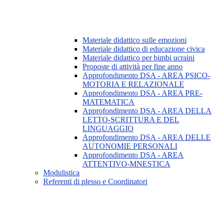
Materiale didattico sulle emozioni
Materiale didattico di educazione civica
Materiale didattico per bimbi ucraini
Proposte di attività per fine anno
Approfondimento DSA - AREA PSICO-
MOTORIA E RELAZIONALE
Approfondimento DSA - AREA PRE-
MATEMATICA
Approfondimento DSA - AREA DELLA
LETTO-SCRITTURA E DEL
LINGUAGGIO
Approfondimento DSA - AREA DELLE
AUTONOMIE PERSONALI
Approfondimento DSA - AREA
ATTENTIVO-MNESTICA
Modulistica
Referenti di plesso e Coordinatori