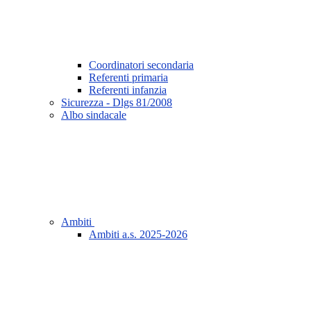
Coordinatori secondaria
Referenti primaria
Referenti infanzia
Sicurezza - Dlgs 81/2008
Albo sindacale
Ambiti
Ambiti a.s. 2025-2026