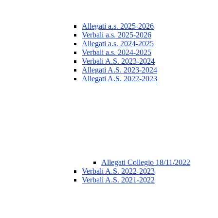
Allegati a.s. 2025-2026
Verbali a.s. 2025-2026
Allegati a.s. 2024-2025
Verbali a.s. 2024-2025
Verbali A.S. 2023-2024
Allegati A.S. 2023-2024
Allegati A.S. 2022-2023
Allegati Collegio 18/11/2022
Verbali A.S. 2022-2023
Verbali A.S. 2021-2022