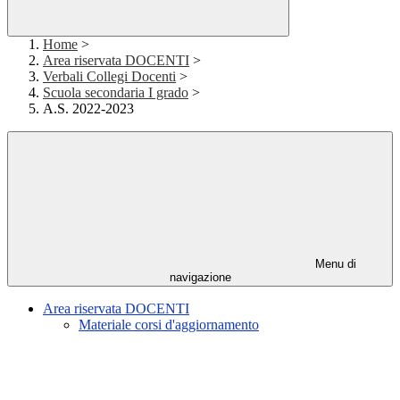
Home
>
Area riservata DOCENTI
>
Verbali Collegi Docenti
>
Scuola secondaria I grado
>
A.S. 2022-2023
Menu di
navigazione
Area riservata DOCENTI
Materiale corsi d'aggiornamento