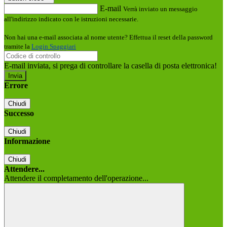
E-mail
Verrà inviato un messaggio
all'indirizzo indicato con le istruzioni necessarie.
Non hai una e-mail associata al nome utente? Effettua il reset della password
tramite la
Login Spaggiari
E-mail inviata, si prega di controllare la casella di posta elettronica!
Errore
Chiudi
Successo
Chiudi
Informazione
Chiudi
Attendere...
Attendere il completamento dell'operazione...