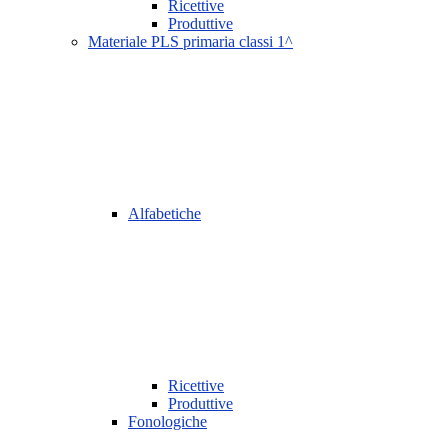
Ricettive
Produttive
Materiale PLS primaria classi 1^
Alfabetiche
Ricettive
Produttive
Fonologiche