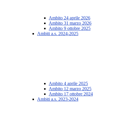
Ambito 24 aprile 2026
Ambito 31 marzo 2026
Ambito 9 ottobre 2025
Ambiti a.s. 2024-2025
Ambito 4 aprile 2025
Ambito 12 marzo 2025
Ambito 17 ottobre 2024
Ambiti a.s. 2023-2024