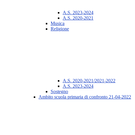
A.S. 2023-2024
A.S. 2020-2021
Musica
Religione
A.S. 2020-2021/2021-2022
A.S. 2023-2024
Sostegno
Ambito scuola primaria di confronto 21-04-2022