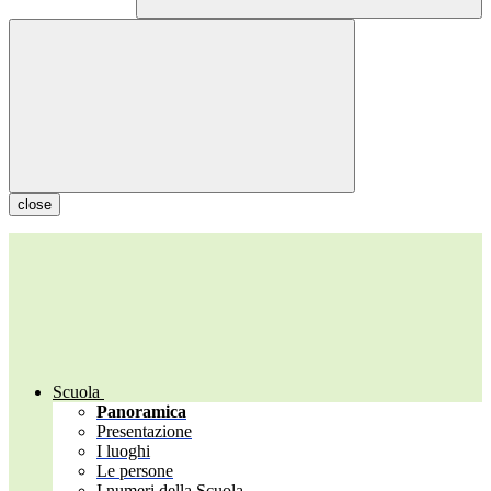
close
Scuola
Panoramica
Presentazione
I luoghi
Le persone
I numeri della Scuola