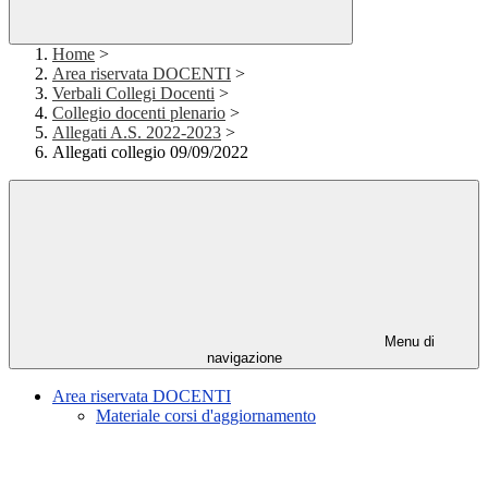
Home
>
Area riservata DOCENTI
>
Verbali Collegi Docenti
>
Collegio docenti plenario
>
Allegati A.S. 2022-2023
>
Allegati collegio 09/09/2022
Menu di
navigazione
Area riservata DOCENTI
Materiale corsi d'aggiornamento