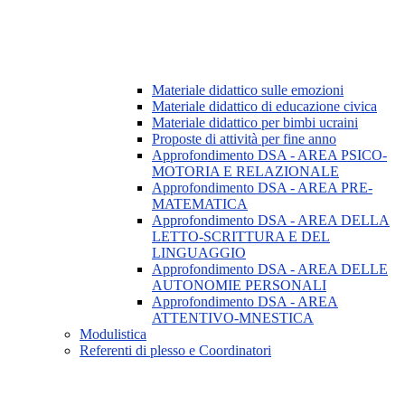
Materiale didattico sulle emozioni
Materiale didattico di educazione civica
Materiale didattico per bimbi ucraini
Proposte di attività per fine anno
Approfondimento DSA - AREA PSICO-
MOTORIA E RELAZIONALE
Approfondimento DSA - AREA PRE-
MATEMATICA
Approfondimento DSA - AREA DELLA
LETTO-SCRITTURA E DEL
LINGUAGGIO
Approfondimento DSA - AREA DELLE
AUTONOMIE PERSONALI
Approfondimento DSA - AREA
ATTENTIVO-MNESTICA
Modulistica
Referenti di plesso e Coordinatori