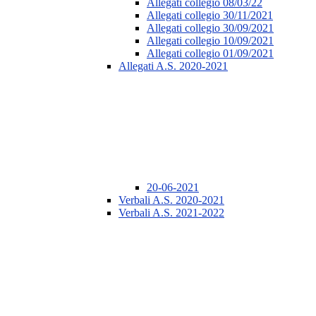
Allegati collegio 08/03/22
Allegati collegio 30/11/2021
Allegati collegio 30/09/2021
Allegati collegio 10/09/2021
Allegati collegio 01/09/2021
Allegati A.S. 2020-2021
20-06-2021
Verbali A.S. 2020-2021
Verbali A.S. 2021-2022