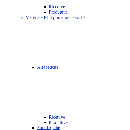
Ricettive
Produttive
Materiale PLS primaria classi 1^
Alfabetiche
Ricettive
Produttive
Fonologiche