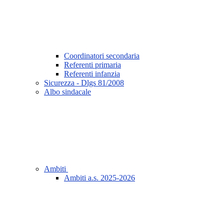
Coordinatori secondaria
Referenti primaria
Referenti infanzia
Sicurezza - Dlgs 81/2008
Albo sindacale
Ambiti
Ambiti a.s. 2025-2026