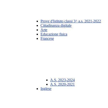
Prove d'Istituto classi 3^ a.s. 2021-2022
Cittadinanza digitale
Arte
Educazione fisica
Francese
A.S. 2023-2024
A.S. 2020-2021
Inglese