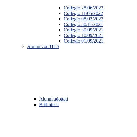
Collegio 28/06/2022
Collegio 11/05/2022
Collegio 08/03/2022
Collegio 30/11/2021
Collegio 30/09/2021
Collegio 10/09/2021
Collegio 01/09/2021
Alunni con BES
Alunni adottati
Biblioteca