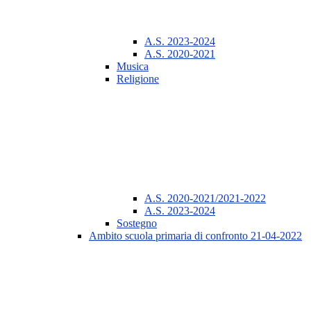
A.S. 2023-2024
A.S. 2020-2021
Musica
Religione
A.S. 2020-2021/2021-2022
A.S. 2023-2024
Sostegno
Ambito scuola primaria di confronto 21-04-2022