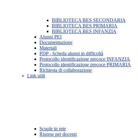
BIBLIOTECA BES SECONDARIA
BIBLIOTECA BES PRIMARIA
BIBLIOTECA BES INFANZIA
Alunni PEI
Documentazione
Materiali
PDP - Scheda alunni in difficoltà
Protocollo identificazione precoce INFANZIA
Protocollo identificazione precoce PRIMARIA
Richiesta di collaborazione
Link utili
Scuole in rete
Risorse per docenti