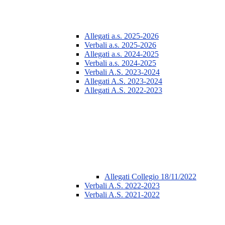
Allegati a.s. 2025-2026
Verbali a.s. 2025-2026
Allegati a.s. 2024-2025
Verbali a.s. 2024-2025
Verbali A.S. 2023-2024
Allegati A.S. 2023-2024
Allegati A.S. 2022-2023
Allegati Collegio 18/11/2022
Verbali A.S. 2022-2023
Verbali A.S. 2021-2022