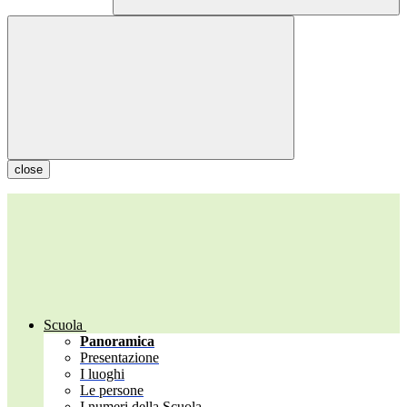
close
Scuola
Panoramica
Presentazione
I luoghi
Le persone
I numeri della Scuola