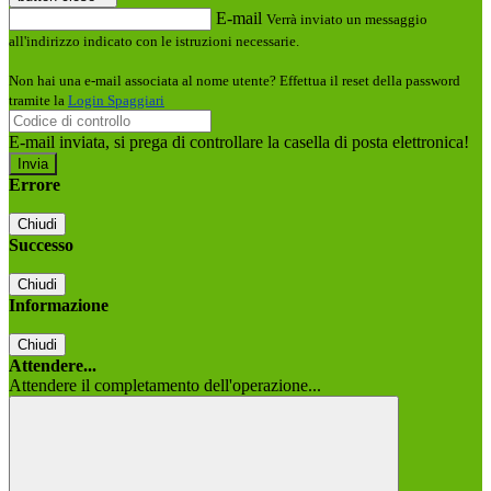
E-mail
Verrà inviato un messaggio
all'indirizzo indicato con le istruzioni necessarie.
Non hai una e-mail associata al nome utente? Effettua il reset della password
tramite la
Login Spaggiari
E-mail inviata, si prega di controllare la casella di posta elettronica!
Errore
Chiudi
Successo
Chiudi
Informazione
Chiudi
Attendere...
Attendere il completamento dell'operazione...