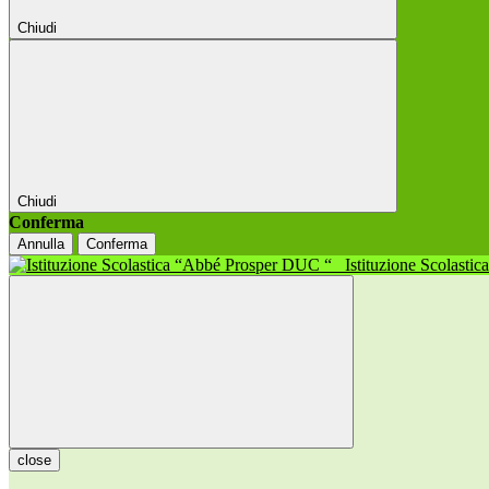
Chiudi
Chiudi
Conferma
Annulla
Conferma
Istituzione Scolasti
close