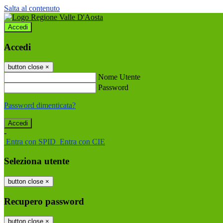
Salta al contenuto
Accedi
Accedi
button close
×
Nome Utente
Password
Password dimenticata?
-
Entra con SPID
Entra con CIE
Seleziona utente
button close
×
Recupero password
button close
×