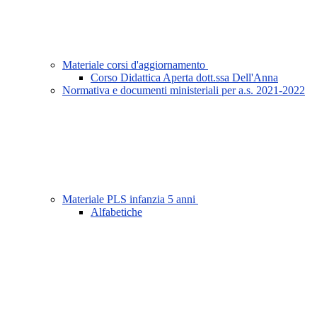
Materiale corsi d'aggiornamento
Corso Didattica Aperta dott.ssa Dell'Anna
Normativa e documenti ministeriali per a.s. 2021-2022
Materiale PLS infanzia 5 anni
Alfabetiche