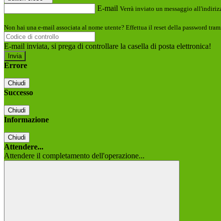
E-mail
Verrà inviato un messaggio all'indirizz
Non hai una e-mail associata al nome utente? Effettua il reset della password tram
E-mail inviata, si prega di controllare la casella di posta elettronica!
Errore
Chiudi
Successo
Chiudi
Informazione
Chiudi
Attendere...
Attendere il completamento dell'operazione...