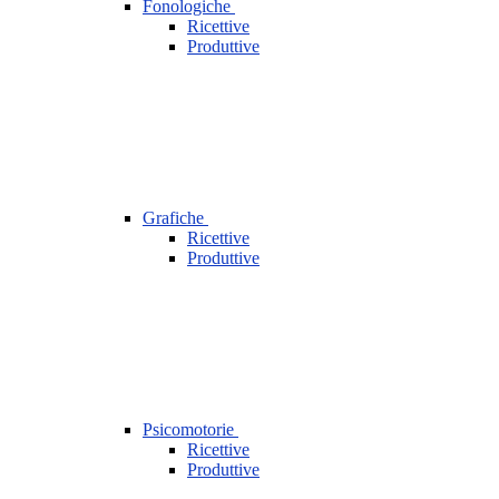
Fonologiche
Ricettive
Produttive
Grafiche
Ricettive
Produttive
Psicomotorie
Ricettive
Produttive