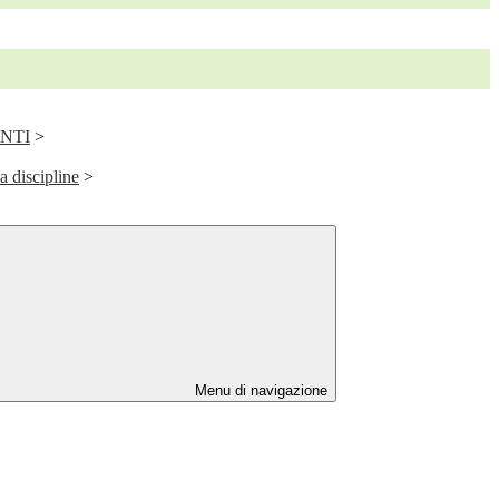
ENTI
>
a discipline
>
Menu di navigazione