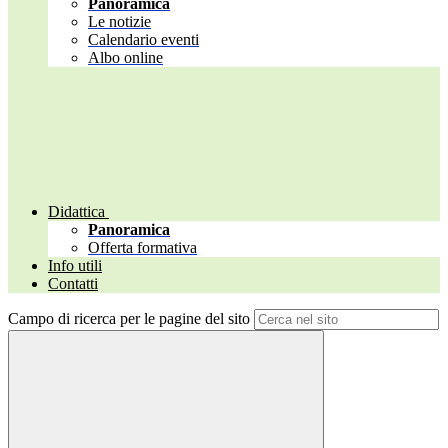
Panoramica
Le notizie
Calendario eventi
Albo online
Didattica
Panoramica
Offerta formativa
Info utili
Contatti
Campo di ricerca per le pagine del sito