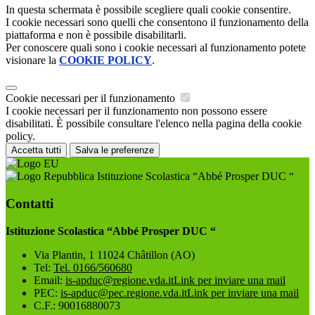
In questa schermata è possibile scegliere quali cookie consentire.
I cookie necessari sono quelli che consentono il funzionamento della
piattaforma e non è possibile disabilitarli.
Per conoscere quali sono i cookie necessari al funzionamento potete
visionare la
COOKIE POLICY
.
Cookie necessari per il funzionamento
I cookie necessari per il funzionamento non possono essere
disabilitati. È possibile consultare l'elenco nella pagina della cookie
policy.
Accetta tutti
Salva le preferenze
Istituzione Scolastica “Abbé Prosper DUC “
Contatti
Istituzione Scolastica “Abbé Prosper DUC “
Via Plantin, 1 11024 Châtillon (AO)
Tel:
Tel. 0166/560680
Email:
is-apduc@regione.vda.it
Link per inviare una mail
PEC:
is-apduc@pec.regione.vda.it
Link per inviare una mail
C.F.: 90016880073