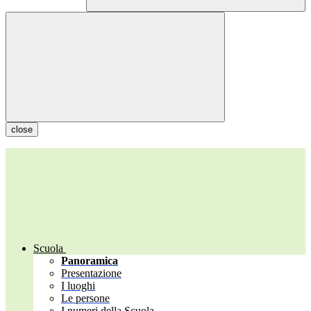
close
Scuola
Panoramica
Presentazione
I luoghi
Le persone
I numeri della Scuola