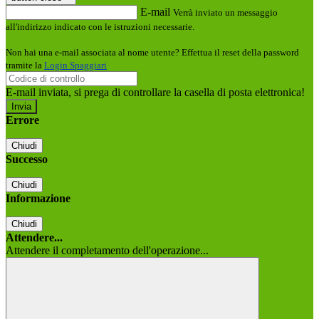
E-mail
Verrà inviato un messaggio
all'indirizzo indicato con le istruzioni necessarie.
Non hai una e-mail associata al nome utente? Effettua il reset della password
tramite la
Login Spaggiari
E-mail inviata, si prega di controllare la casella di posta elettronica!
Errore
Chiudi
Successo
Chiudi
Informazione
Chiudi
Attendere...
Attendere il completamento dell'operazione...