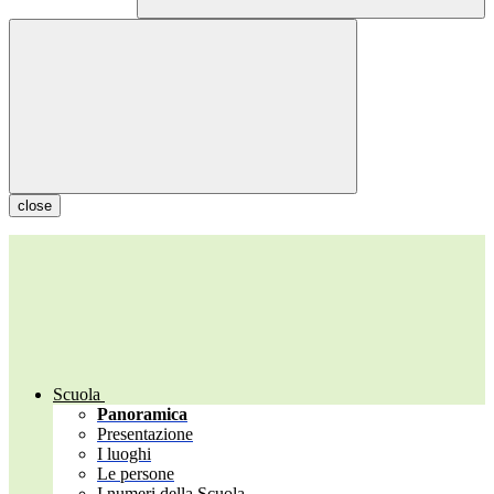
close
Scuola
Panoramica
Presentazione
I luoghi
Le persone
I numeri della Scuola