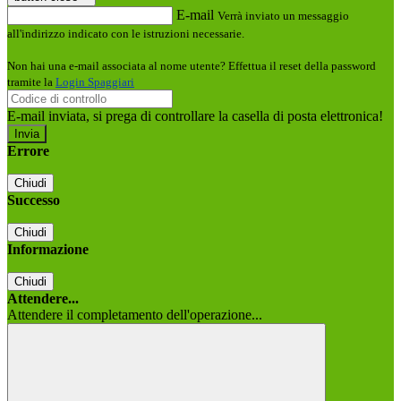
E-mail
Verrà inviato un messaggio
all'indirizzo indicato con le istruzioni necessarie.
Non hai una e-mail associata al nome utente? Effettua il reset della password
tramite la
Login Spaggiari
E-mail inviata, si prega di controllare la casella di posta elettronica!
Errore
Chiudi
Successo
Chiudi
Informazione
Chiudi
Attendere...
Attendere il completamento dell'operazione...