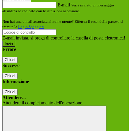
E-mail
Verrà inviato un messaggio
all'indirizzo indicato con le istruzioni necessarie.
Non hai una e-mail associata al nome utente? Effettua il reset della password
tramite la
Login Spaggiari
E-mail inviata, si prega di controllare la casella di posta elettronica!
Errore
Chiudi
Successo
Chiudi
Informazione
Chiudi
Attendere...
Attendere il completamento dell'operazione...