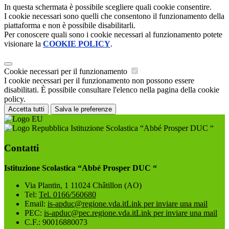
In questa schermata è possibile scegliere quali cookie consentire.
I cookie necessari sono quelli che consentono il funzionamento della
piattaforma e non è possibile disabilitarli.
Per conoscere quali sono i cookie necessari al funzionamento potete
visionare la
COOKIE POLICY
.
Cookie necessari per il funzionamento
I cookie necessari per il funzionamento non possono essere
disabilitati. È possibile consultare l'elenco nella pagina della cookie
policy.
Accetta tutti
Salva le preferenze
Istituzione Scolastica “Abbé Prosper DUC “
Contatti
Istituzione Scolastica “Abbé Prosper DUC “
Via Plantin, 1 11024 Châtillon (AO)
Tel:
Tel. 0166/560680
Email:
is-apduc@regione.vda.it
Link per inviare una mail
PEC:
is-apduc@pec.regione.vda.it
Link per inviare una mail
C.F.: 90016880073