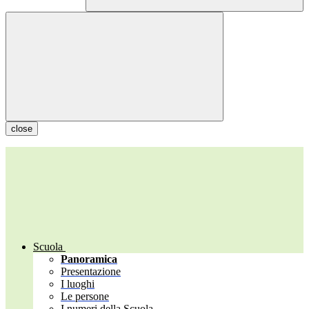
close
Scuola
Panoramica
Presentazione
I luoghi
Le persone
I numeri della Scuola