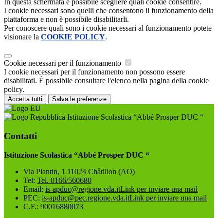
In questa schermata è possibile scegliere quali cookie consentire.
I cookie necessari sono quelli che consentono il funzionamento della
piattaforma e non è possibile disabilitarli.
Per conoscere quali sono i cookie necessari al funzionamento potete
visionare la
COOKIE POLICY
.
Cookie necessari per il funzionamento
I cookie necessari per il funzionamento non possono essere
disabilitati. È possibile consultare l'elenco nella pagina della cookie
policy.
Accetta tutti
Salva le preferenze
Istituzione Scolastica “Abbé Prosper DUC “
Contatti
Istituzione Scolastica “Abbé Prosper DUC “
Via Plantin, 1 11024 Châtillon (AO)
Tel:
Tel. 0166/560680
Email:
is-apduc@regione.vda.it
Link per inviare una mail
PEC:
is-apduc@pec.regione.vda.it
Link per inviare una mail
C.F.: 90016880073