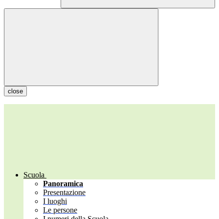
close
Scuola
Panoramica
Presentazione
I luoghi
Le persone
I numeri della Scuola