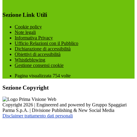
Sezione Link Utili
Cookie policy
Note legali
Informativa Privacy
Ufficio Relazioni con il Pubblico
Dichiarazione di accessibilità
Obiettivi di accessibilità
Whistleblowing
Gestione consensi cookie
Pagina visualizzata
754
volte
Sezione Copyright
Copyright 2026 | Engineered and powered by Gruppo Spaggiari
Parma S.p.A. | Divisione Publishing & New Social Media
Disclaimer trattamento dati personali