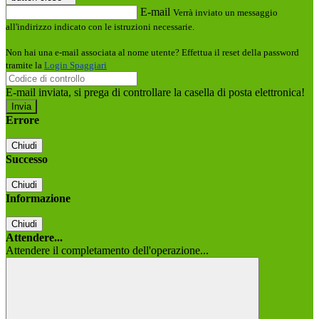
E-mail
Verrà inviato un messaggio
all'indirizzo indicato con le istruzioni necessarie.
Non hai una e-mail associata al nome utente? Effettua il reset della password
tramite la
Login Spaggiari
E-mail inviata, si prega di controllare la casella di posta elettronica!
Errore
Chiudi
Successo
Chiudi
Informazione
Chiudi
Attendere...
Attendere il completamento dell'operazione...