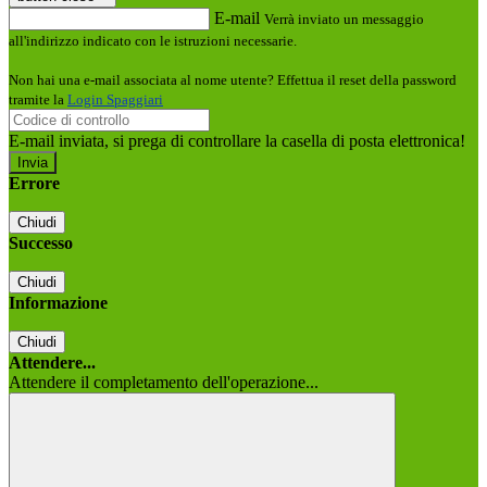
E-mail
Verrà inviato un messaggio
all'indirizzo indicato con le istruzioni necessarie.
Non hai una e-mail associata al nome utente? Effettua il reset della password
tramite la
Login Spaggiari
E-mail inviata, si prega di controllare la casella di posta elettronica!
Errore
Chiudi
Successo
Chiudi
Informazione
Chiudi
Attendere...
Attendere il completamento dell'operazione...