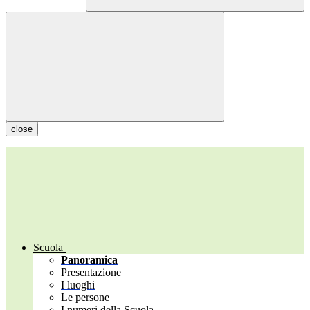
close
Scuola
Panoramica
Presentazione
I luoghi
Le persone
I numeri della Scuola