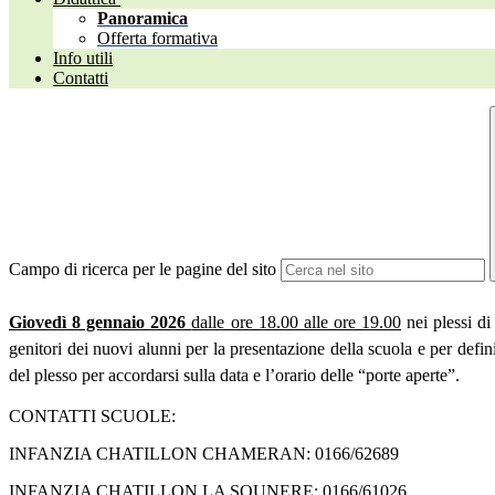
Panoramica
Offerta formativa
Info utili
Contatti
Campo di ricerca per le pagine del sito
Giovedì 8 gennaio 2026
dalle ore 18.00 alle ore 19.00
nei plessi d
genitori dei nuovi alunni per la presentazione della scuola e per defini
del plesso per accordarsi sulla data e l’orario delle “porte aperte”.
CONTATTI SCUOLE:
INFANZIA CHATILLON CHAMERAN: 0166/62689
INFANZIA CHATILLON LA SOUNERE: 0166/61026