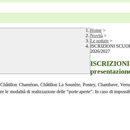
Home
>
Novità
>
Le notizie
>
ISCRIZIONI SCUOLA D
2026/2027
ISCRIZIONI
presentazione
i Châtillon Chaméran, Châtillon La Sounère, Pontey, Chambave, Verr
re le modalità di realizzazione delle “porte aperte”. In caso di impossibi