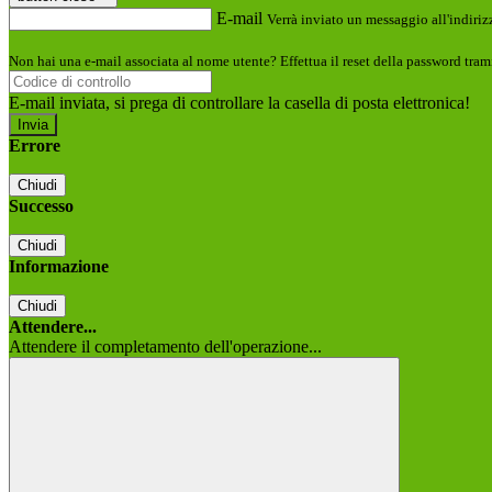
E-mail
Verrà inviato un messaggio all'indirizz
Non hai una e-mail associata al nome utente? Effettua il reset della password tram
E-mail inviata, si prega di controllare la casella di posta elettronica!
Errore
Chiudi
Successo
Chiudi
Informazione
Chiudi
Attendere...
Attendere il completamento dell'operazione...