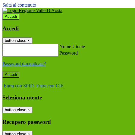
Salta al contenuto
Accedi
Accedi
button close
×
Nome Utente
Password
Password dimenticata?
-
Entra con SPID
Entra con CIE
Seleziona utente
button close
×
Recupero password
button close
×