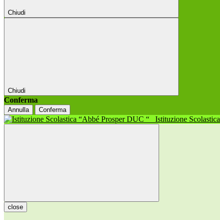
Chiudi
Chiudi
Conferma
Annulla
Conferma
Istituzione Scolasti
close