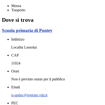
Mensa
Trasporto
Dove si trova
Scuola primaria di Pontey
Indirizzo
Localita Lassolaz
CAP
11024
Orari
Non è previsto orario per il pubblico
Email
is-apduc@regione.vda.it
PEC