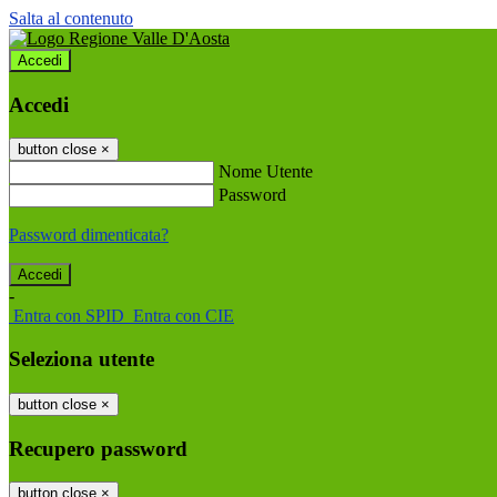
Salta al contenuto
Accedi
Accedi
button close
×
Nome Utente
Password
Password dimenticata?
-
Entra con SPID
Entra con CIE
Seleziona utente
button close
×
Recupero password
button close
×