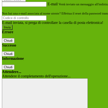
E-mail
Verrà inviato un messaggio all'indirizz
Non hai una e-mail associata al nome utente? Effettua il reset della password tram
E-mail inviata, si prega di controllare la casella di posta elettronica!
Errore
Chiudi
Successo
Chiudi
Informazione
Chiudi
Attendere...
Attendere il completamento dell'operazione...