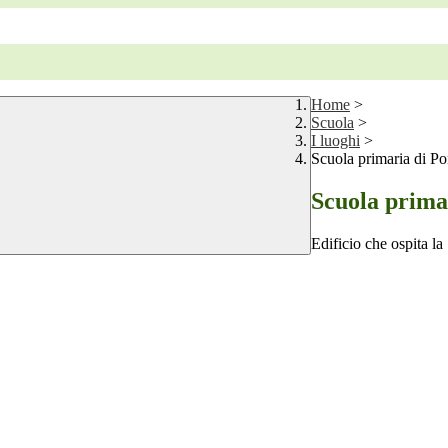
Home
>
Scuola
>
I luoghi
>
Scuola primaria di Po
Scuola prima
Edificio che ospita la