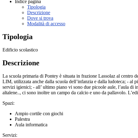
Indice pagina
Tipologia
Descrizione
Dove si trova
Modalità di accesso
Tipologia
Edificio scolastico
Descrizione
La scuola primaria di Pontey è situata in frazione Lassolaz al centro del
LIM, utilizzata anche dalla scuola dell’infanzia e dalla ludoteca; - al pi
servizi igienici; - all’ ultimo piano vi sono due picoole aule, l’aula di
altalene.., ci sono inoltre un campo da calcio e uno da pallavolo. L’ed
Spazi:
Ampio cortile con giochi
Palestra
Aula informatica
Servizi: