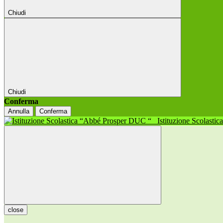
Chiudi
Chiudi
Conferma
Annulla
Conferma
Istituzione Scolasti
close